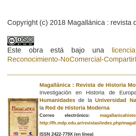
Copyright (c) 2018 Magallánica : revista 
Este obra está bajo una
licenc
Reconocimiento-NoComercial-CompartirIg
Magallánica : Revista de Historia M
Investigación en Historia de Euro
Humanidades
de la
Universidad Na
la
Red de Historia Moderna
Correo electrónico:
magallanicahis
http://fh.mdp.edu.ar/revistas/index.php/magal
ISSN 2422-779X
(en línea)