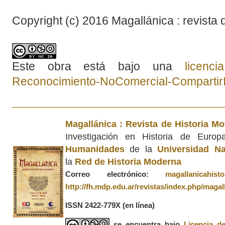
Copyright (c) 2016 Magallánica : revista 
Este obra está bajo una
licenc
Reconocimiento-NoComercial-CompartirIg
Magallánica : Revista de Historia M
Investigación en Historia de Euro
Humanidades
de la
Universidad Na
la
Red de Historia Moderna
Correo electrónico:
magallanicahis
http://fh.mdp.edu.ar/revistas/index.php/magal
ISSN 2422-779X
(en línea)
se encuentra bajo
Licencia d