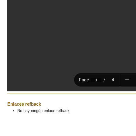
Enlaces refback
No hay ningún enlace refback.