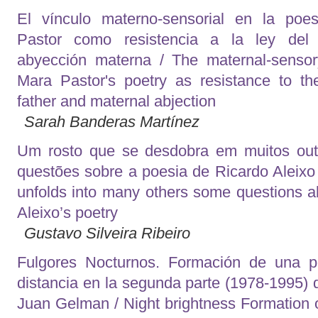
El vínculo materno-sensorial en la poe
Pastor como resistencia a la ley del
abyección materna / The maternal-sensory
Mara Pastor's poetry as resistance to th
father and maternal abjection
Sarah Banderas Martínez
Um rosto que se desdobra em muitos out
questões sobre a poesia de Ricardo Aleixo 
unfolds into many others some questions a
Aleixo’s poetry
Gustavo Silveira Ribeiro
Fulgores Nocturnos. Formación de una p
distancia en la segunda parte (1978-1995) 
Juan Gelman / Night brightness Formation o