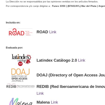
La Dirección no se responsabiliza por las opiniones vertidas en los artículos firmados.
Por correspondencia y/o canje dirigirse a:
Funes 3350 | (
B7602AYL
) Mar del Plata | Arge
Incluida en:
ROAD
Link
Evaluada por:
Latindex Catálogo 2.0
Link
DOAJ (Directory of Open Access Jou
REDIB (Red Iberoamericana de Innov
Link
Malena
Link