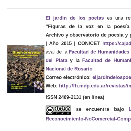
El jardín de los poetas
es una re
"Figuras de la voz en la poesía 
Archivo y observatorio de poesía y
| Año 2015 | CONICET
https://caj
aval de la
Facultad de Humanidades
del Plata
y la
Facultad de Humani
Nacional de Rosario
Correo electrónico:
eljardindelospo
Web:
http://fh.mdp.edu.ar/revistas/
ISSN 2469-2131
(en línea)
se encuentra bajo
Reconocimiento-NoComercial-Compart