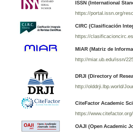
ISSN (International Sta
https://portal.issn.org/r
CIRC (Clasificación Inte
https://clasificacioncirc.
MIAR (Matriz de Informac
http://miar.ub.edu/issn/2
DRJI (Directory of Rese
http://olddrji.lbp.world/J
CiteFactor Academic Sci
https://www.citefactor.o
OAJI (Open Academic Jo