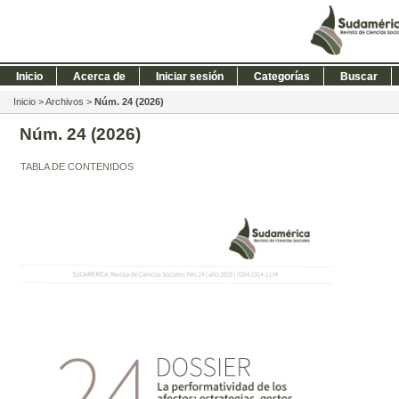
Inicio
Acerca de
Iniciar sesión
Categorías
Buscar
Inicio
>
Archivos
>
Núm. 24 (2026)
Núm. 24 (2026)
TABLA DE CONTENIDOS