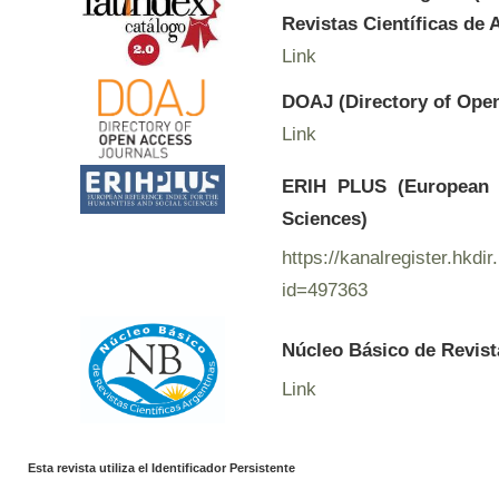
Revistas Científicas de 
Link
DOAJ (Directory of Ope
Link
ERIH PLUS (European R
Sciences)
https://kanalregister.hkdir
id=497363
Núcleo Básico de Revist
Link
Esta revista utiliza el Identificador Persistente