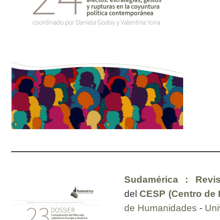
Sudamérica : Revis
del
CESP (Centro de E
de Humanidades
-
Uni