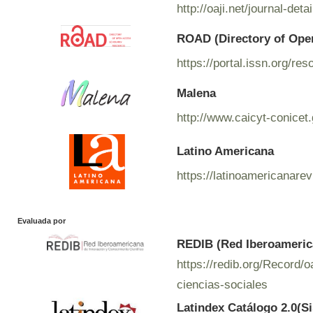
http://oaji.net/journal-de
ROAD (Directory of Ope
https://portal.issn.org/r
Malena
http://www.caicyt-conicet
Latino Americana
https://latinoamericanare
Evaluada por
REDIB (Red Iberoamerica
https://redib.org/Record
ciencias-sociales
Latindex Catálogo 2.0(S