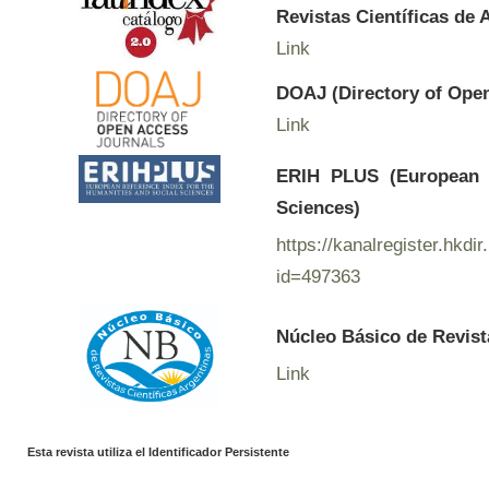
Revistas Científicas de 
Link
DOAJ (Directory of Ope
Link
ERIH PLUS (European R
Sciences)
https://kanalregister.hkdir
id=497363
Núcleo Básico de Revist
Link
Esta revista utiliza el Identificador Persistente