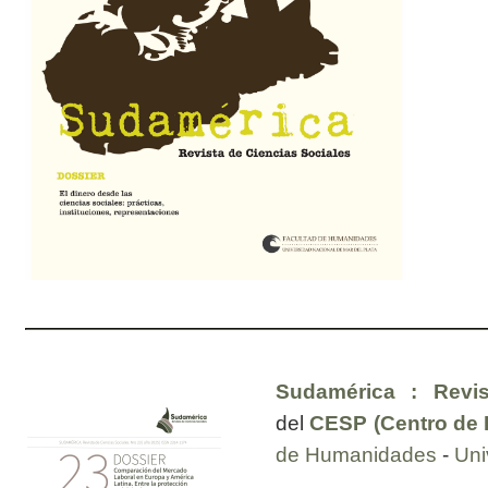
Sudamérica : Revis
del
CESP (Centro de E
de Humanidades
-
Uni