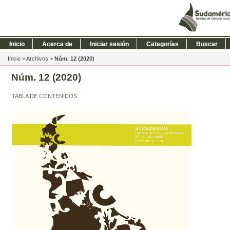
Inicio
Acerca de
Iniciar sesión
Categorías
Buscar
Inicio
>
Archivos
>
Núm. 12 (2020)
Núm. 12 (2020)
TABLA DE CONTENIDOS