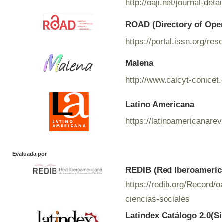
http://oaji.net/journal-de
ROAD (Directory of Ope
https://portal.issn.org/r
Malena
http://www.caicyt-conicet
Latino Americana
https://latinoamericanare
Evaluada por
REDIB (Red Iberoamerica
https://redib.org/Record
ciencias-sociales
Latindex Catálogo 2.0(S