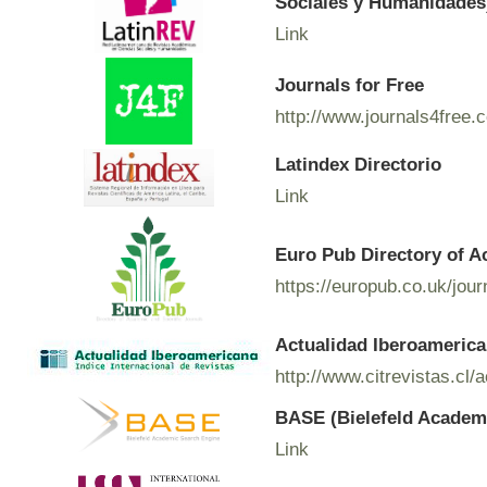
Sociales y Humanidades
Link
Journals for Free
http://www.journals4free.
Latindex Directorio
Link
Euro Pub Directory of A
https://europub.co.uk/jou
Actualidad Iberoamerican
http://www.citrevistas.cl/
BASE (Bielefeld Academ
Link