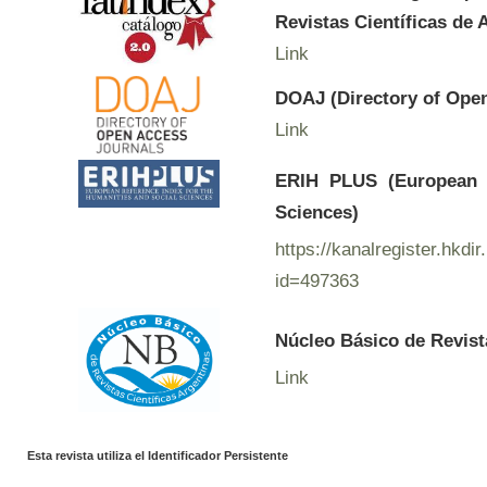
Revistas Científicas de 
Link
DOAJ (Directory of Ope
Link
ERIH PLUS (European R
Sciences)
https://kanalregister.hkdir
id=497363
Núcleo Básico de Revist
Link
Esta revista utiliza el Identificador Persistente