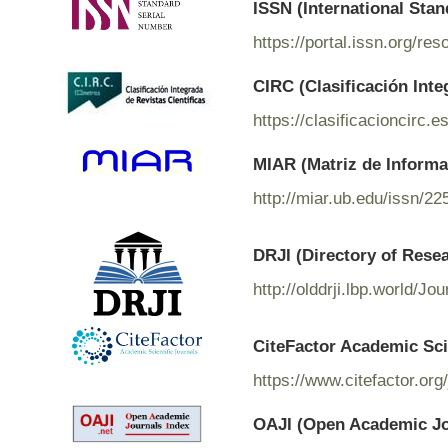
ISSN (International Sta
https://portal.issn.org/r
CIRC (Clasificación Inte
https://clasificacioncirc.
MIAR (Matriz de Informac
http://miar.ub.edu/issn/2
DRJI (Directory of Rese
http://olddrji.lbp.world/J
CiteFactor Academic Sci
https://www.citefactor.o
OAJI (Open Academic Jo