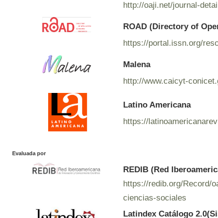
http://oaji.net/journal-de
ROAD (Directory of Ope
https://portal.issn.org/r
Malena
http://www.caicyt-conicet
Latino Americana
https://latinoamericanare
Evaluada por
REDIB (Red Iberoamerica
https://redib.org/Record
ciencias-sociales
Latindex Catálogo 2.0(S