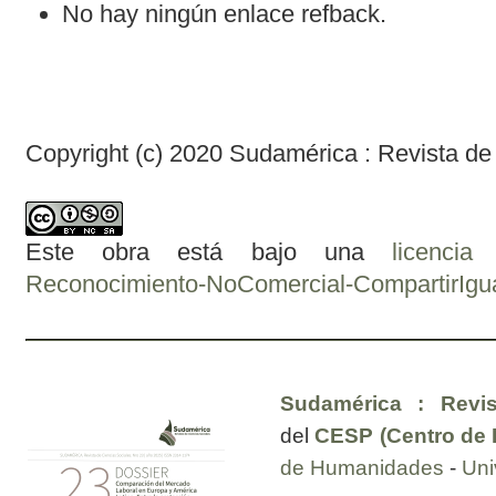
No hay ningún enlace refback.
Copyright (c) 2020 Sudamérica : Revista de
Este obra está bajo una
licenci
Reconocimiento-NoComercial-CompartirIgual
Sudamérica : Revis
del
CESP (Centro de E
de Humanidades
-
Uni