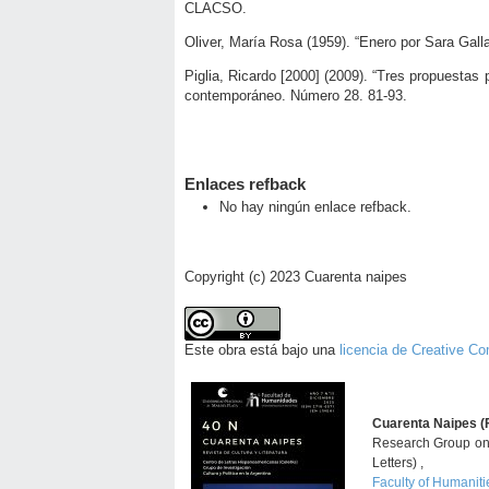
CLACSO.
Oliver, María Rosa (1959). “Enero por Sara Galla
Piglia, Ricardo [2000] (2009). “Tres propuestas 
contemporáneo. Número 28. 81-93.
Enlaces refback
No hay ningún enlace refback.
Copyright (c) 2023 Cuarenta naipes
Este obra está bajo una
licencia de Creative C
Cuarenta Naipes (
Research Group on 
Letters) ,
Faculty of Humaniti