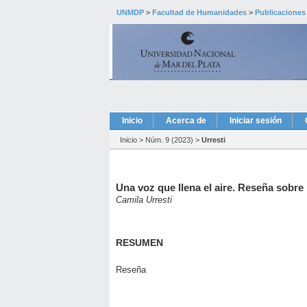
UNMDP
>
Facultad de Humanidades
>
Publicaciones
Inicio
Acerca de
Iniciar sesión
Inicio
>
Núm. 9 (2023)
>
Urresti
Una voz que llena el aire. Reseña sobre
Camila Urresti
RESUMEN
Reseña