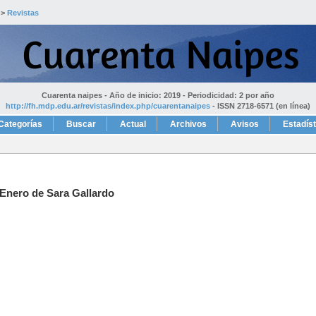
>
Revistas
Cuarenta naipes - Año de inicio: 2019 - Periodicidad: 2 por año
http://fh.mdp.edu.ar/revistas/index.php/cuarentanaipes
- ISSN 2718-6571 (en línea)
Categorías
Buscar
Actual
Archivos
Avisos
Estadís
 Enero de Sara Gallardo