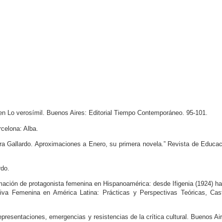
” en Lo verosímil. Buenos Aires: Editorial Tiempo Contemporáneo. 95-101.
rcelona: Alba.
a Gallardo. Aproximaciones a Enero, su primera novela.” Revista de Educac
rdo.
mación de protagonista femenina en Hispanoamérica: desde Ifigenia (1924) h
ativa Femenina en América Latina: Prácticas y Perspectivas Teóricas, Cast
epresentaciones, emergencias y resistencias de la crítica cultural. Buenos Ai