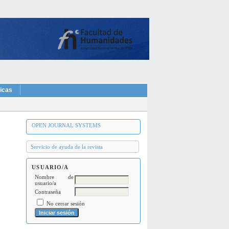
ticas
OPEN JOURNAL SYSTEMS
Servicio de ayuda de la revista
USUARIO/A
Nombre de
usuario/a
Contraseña
No cerrar sesión