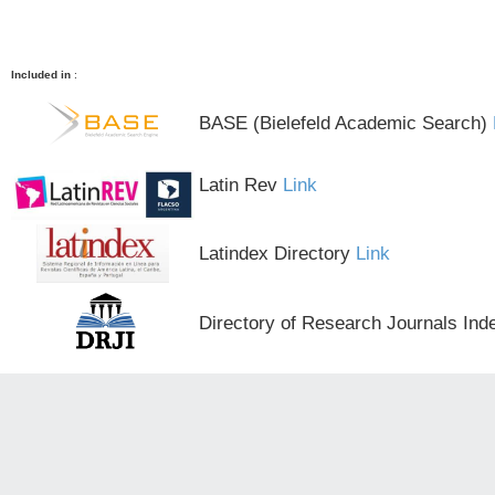
Included in
:
BASE (Bielefeld Academic Search)
Latin Rev
Link
Latindex Directory
Link
Directory of Research Journals Ind