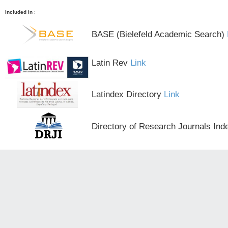
Included in
:
BASE (Bielefeld Academic Search)
Latin Rev
Link
Latindex Directory
Link
Directory of Research Journals Ind