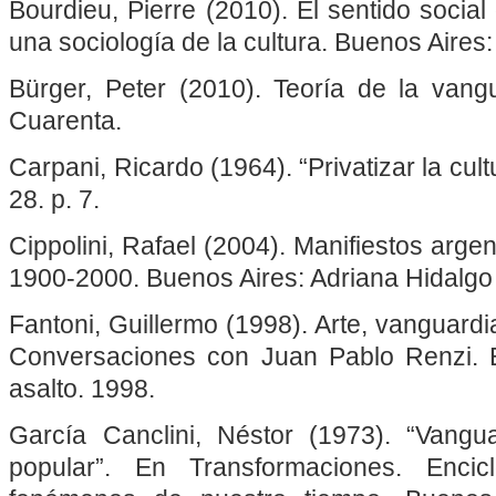
Bourdieu, Pierre (2010). El sentido socia
una sociología de la cultura. Buenos Aires:
Bürger, Peter (2010). Teoría de la vang
Cuarenta.
Carpani, Ricardo (1964). “Privatizar la cul
28. p. 7.
Cippolini, Rafael (2004). Manifiestos argent
1900-2000. Buenos Aires: Adriana Hidalgo 
Fantoni, Guillermo (1998). Arte, vanguardia
Conversaciones con Juan Pablo Renzi. B
asalto. 1998.
García Canclini, Néstor (1973). “Vanguar
popular”. En Transformaciones. Enci