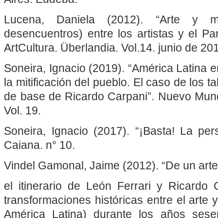
Lucena, Daniela (2012). “Arte y mil
desencuentros) entre los artistas y el Pa
ArtCultura. Überlandia. Vol.14. junio de 20
Soneira, Ignacio (2019). “América Latina en
la mitificación del pueblo. El caso de los ta
de base de Ricardo Carpani”. Nuevo Mun
Vol. 19.
Soneira, Ignacio (2017). “¡Basta! La per
Caiana. n° 10.
Vindel Gamonal, Jaime (2012). “De un arte c
el itinerario de León Ferrari y Ricard
transformaciones históricas entre el arte y
América Latina) durante los años sese