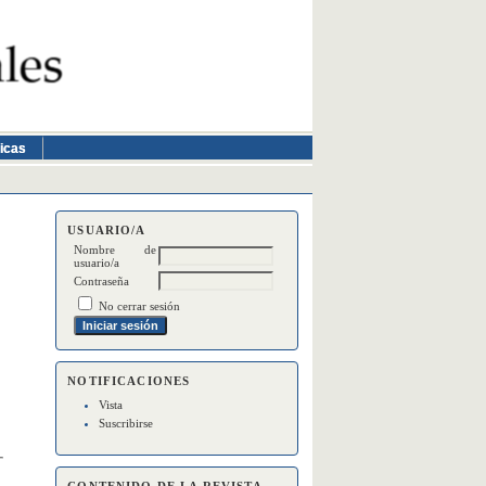
ticas
USUARIO/A
Nombre de
usuario/a
Contraseña
No cerrar sesión
NOTIFICACIONES
Vista
Suscribirse
a
CONTENIDO DE LA REVISTA