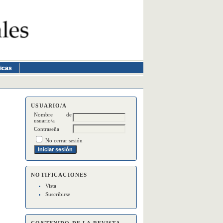
ticas
USUARIO/A
Nombre de
usuario/a
Contraseña
No cerrar sesión
NOTIFICACIONES
Vista
Suscribirse
CONTENIDO DE LA REVISTA