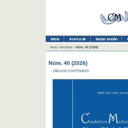
Inicio
Acerca de
Iniciar sesión
Inicio
>
Archivos
>
Núm. 40 (2026)
Núm. 40 (2026)
TABLA DE CONTENIDOS