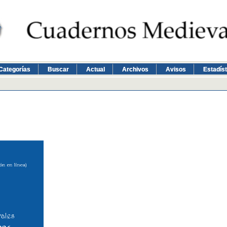
Categorías
Buscar
Actual
Archivos
Avisos
Estadís