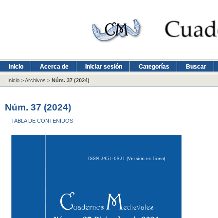
Inicio
Acerca de
Iniciar sesión
Categorías
Buscar
Inicio
>
Archivos
>
Núm. 37 (2024)
Núm. 37 (2024)
TABLA DE CONTENIDOS