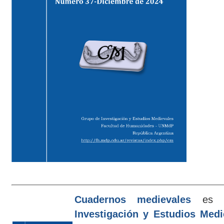
Cuadernos medievales
es e
Investigación y Estudios Med