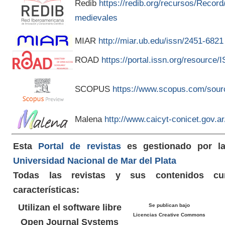
Redib
https://redib.org/recursos/Recor
medievales
MIAR
http://miar.ub.edu/issn/2451-6821
ROAD
https://portal.issn.org/resource
SCOPUS
https://www.scopus.com/sour
Malena
http://www.caicyt-conicet.gov.
Esta
Portal de revistas
es gestionado por 
Universidad Nacional de Mar del Plata
Todas las revistas y sus contenidos cu
características:
Utilizan el software libre
Se publican bajo
Licencias Creative Commons
Open Journal Systems