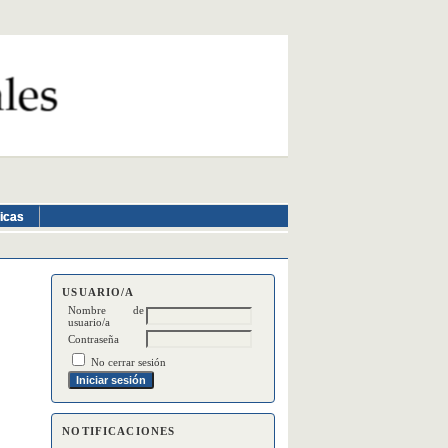
ticas
USUARIO/A
Nombre de
usuario/a
Contraseña
No cerrar sesión
NOTIFICACIONES