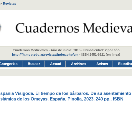
>
Revistas
Cuadernos Medievales - Año de inicio: 2015 - Periodicidad: 2 por año
http://fh.mdp.edu.ar/revistas/index.php/cm
- ISSN 2451-6821 (en línea)
Categorías
Buscar
Actual
Archivos
Avisos
Estadís
ania Visigoda. El tiempo de los bárbaros. De su asentamiento
 islámica de los Omeyas, España, Pinolia, 2023, 240 pp., ISBN