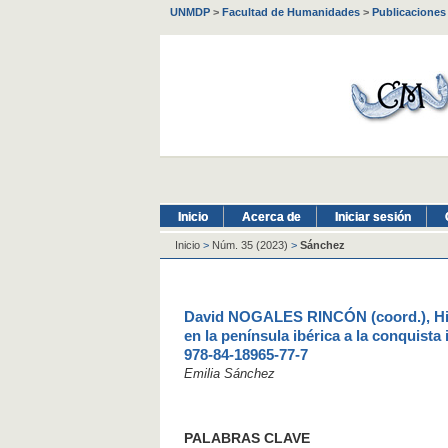
UNMDP
>
Facultad de Humanidades
>
Publicaciones
Inicio
Acerca de
Iniciar sesión
Inicio
>
Núm. 35 (2023)
>
Sánchez
David NOGALES RINCÓN (coord.), Hisp
en la península ibérica a la conquista
978-84-18965-77-7
Emilia Sánchez
PALABRAS CLAVE