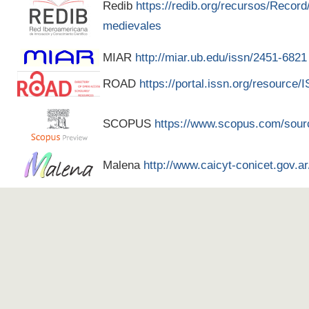
Redib
https://redib.org/recursos/Recor
medievales
MIAR
http://miar.ub.edu/issn/2451-6821
ROAD
https://portal.issn.org/resource
SCOPUS
https://www.scopus.com/sour
Malena
http://www.caicyt-conicet.gov.