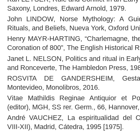
Saxony, Londres, Edward Arnold, 1979.
John LINDOW, Norse Mythology: A Guid
Rituals, and Beliefs, Nueva York, Oxford Uni
Henry MAYR-HARTING, “Charlemagne, the 
Coronation of 800”, The English Historical R
Janet L. NELSON, Politics and ritual in Ea
and Ronceverte, The Hambledon Press, 19
ROSVITA DE GANDERSHEIM, Gesta 
Montevideo, Monolibros, 2016.
Vitae Mathildis Reginae Antiquior et 
(editor), MGH, SS rer. Germ., 66, Hannover,
André VAUCHEZ, La espiritualidad del Oc
VIII-XII), Madrid, Cátedra, 1995 [1975].