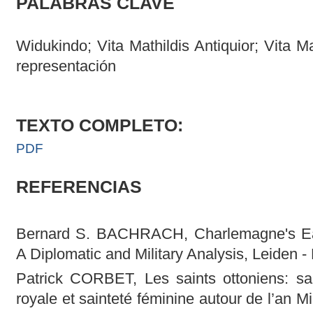
PALABRAS CLAVE
Widukindo; Vita Mathildis Antiquior; Vita Ma
representación
TEXTO COMPLETO:
PDF
REFERENCIAS
Bernard S. BACHRACH, Charlemagne's Ea
A Diplomatic and Military Analysis, Leiden - 
Patrick CORBET, Les saints ottoniens: sai
royale et sainteté féminine autour de l’an M