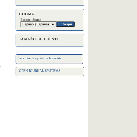
IDIOMA
Escoge idioma
TAMAÑO DE FUENTE
Servicio de ayuda de la revista
OPEN JOURNAL SYSTEMS
a
a