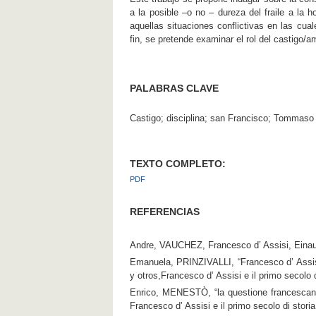
a la posible –o no – dureza del fraile a la
aquellas situaciones conflictivas en las cua
fin, se pretende examinar el rol del castigo/
PALABRAS CLAVE
Castigo; disciplina; san Francisco; Tommaso 
TEXTO COMPLETO:
PDF
REFERENCIAS
Andre, VAUCHEZ, Francesco d’ Assisi, Einaud
Emanuela, PRINZIVALLI, “Francesco d’ Assisi
y otros,Francesco d’ Assisi e il primo secolo 
Enrico, MENESTÒ, “la questione francescana
Francesco d’ Assisi e il primo secolo di stor