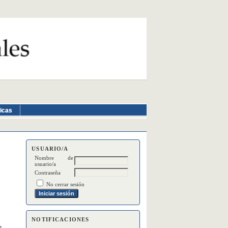
ticas
USUARIO/A
Nombre de
usuario/a
Contraseña
No cerrar sesión
NOTIFICACIONES
n