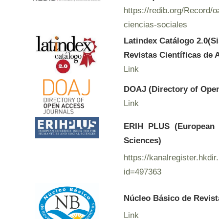
https://redib.org/Record
ciencias-sociales
Latindex Catálogo 2.0(S
Revistas Científicas de 
Link
DOAJ (Directory of Ope
Link
ERIH PLUS (European R
Sciences)
https://kanalregister.hkdir
id=497363
Núcleo Básico de Revist
Link