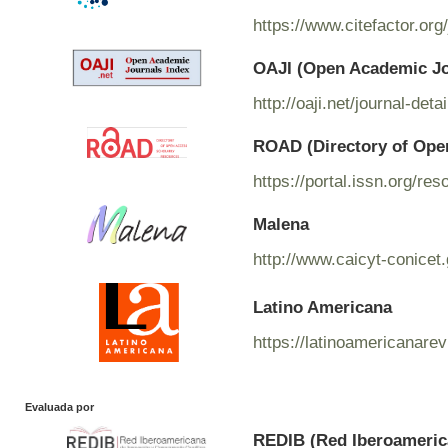
https://www.citefactor.o
OAJI (Open Academic Jo
http://oaji.net/journal-de
ROAD (Directory of Ope
https://portal.issn.org/r
Malena
http://www.caicyt-conicet
Latino Americana
https://latinoamericanare
Evaluada por
REDIB (Red Iberoamerica