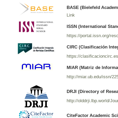
BASE (Bielefeld Academ
Link
ISSN (International Sta
https://portal.issn.org/r
CIRC (Clasificación Inte
https://clasificacioncirc.
MIAR (Matriz de Informac
http://miar.ub.edu/issn/2
DRJI (Directory of Rese
http://olddrji.lbp.world/J
CiteFactor Academic Sci