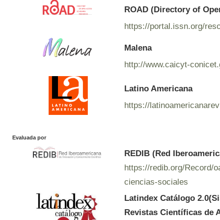
ROAD (Directory of Ope
https://portal.issn.org/r
Malena
http://www.caicyt-conicet
Latino Americana
https://latinoamericanare
Evaluada por
REDIB (Red Iberoamerica
https://redib.org/Record
ciencias-sociales
Latindex Catálogo 2.0(S
Revistas Científicas de 