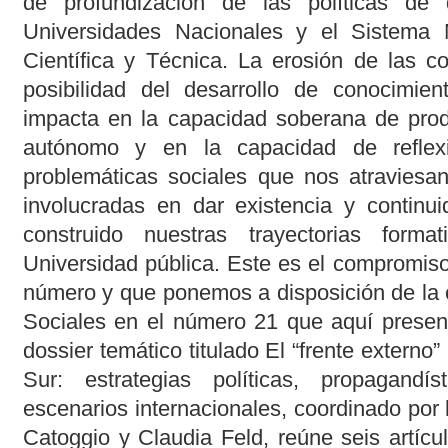
de profundización de las políticas de 
Universidades Nacionales y el Sistema N
Científica y Técnica. La erosión de las c
posibilidad del desarrollo de conocimien
impacta en la capacidad soberana de produ
autónomo y en la capacidad de reflexi
problemáticas sociales que nos atraviesan
involucradas en dar existencia y continu
construido nuestras trayectorias form
Universidad pública. Este es el compromis
número y que ponemos a disposición de la 
Sociales en el número 21 que aquí presen
dossier temático titulado El “frente externo
Sur: estrategias políticas, propagandí
escenarios internacionales, coordinado por
Catoggio y Claudia Feld, reúne seis artícu