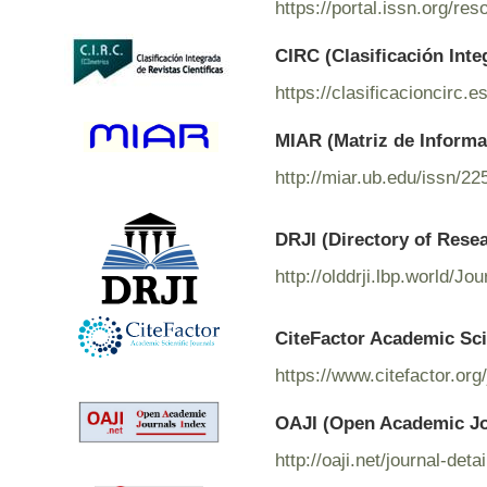
https://portal.issn.org/r
CIRC (Clasificación Inte
https://clasificacioncirc.
MIAR (Matriz de Informac
http://miar.ub.edu/issn/2
DRJI (Directory of Rese
http://olddrji.lbp.world/J
CiteFactor Academic Sci
https://www.citefactor.o
OAJI (Open Academic Jo
http://oaji.net/journal-de