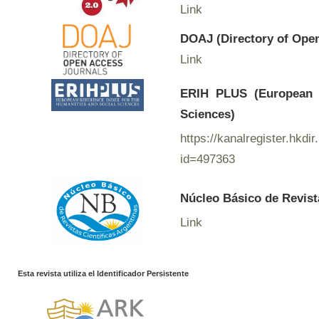
Link
DOAJ (Directory of Ope
Link
ERIH PLUS (European R
Sciences)
https://kanalregister.hkdir
id=497363
Núcleo Básico de Revist
Link
Esta revista utiliza el Identificador Persistente