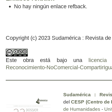
No hay ningún enlace refback.
Copyright (c) 2023 Sudamérica : Revista de
Este obra está bajo una
licenci
Reconocimiento-NoComercial-CompartirIgual
Sudamérica : Revis
del
CESP (Centro de E
de Humanidades
-
Uni