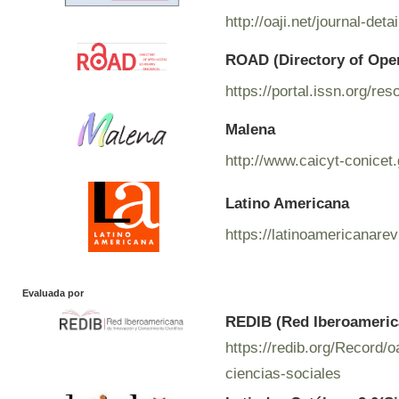
http://oaji.net/journal-de
ROAD (Directory of Ope
https://portal.issn.org/r
Malena
http://www.caicyt-conicet
Latino Americana
https://latinoamericanare
Evaluada por
REDIB (Red Iberoamerica
https://redib.org/Record
ciencias-sociales