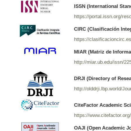
ISSN (International Sta
https://portal.issn.org/r
CIRC (Clasificación Inte
https://clasificacioncirc.
MIAR (Matriz de Informac
http://miar.ub.edu/issn/2
DRJI (Directory of Rese
http://olddrji.lbp.world/J
CiteFactor Academic Sci
https://www.citefactor.o
OAJI (Open Academic Jo