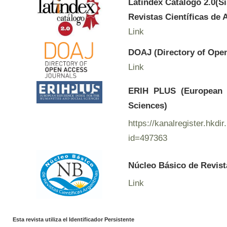
Latindex Catálogo 2.0(S
Revistas Científicas de 
Link
DOAJ (Directory of Ope
Link
ERIH PLUS (European R
Sciences)
https://kanalregister.hkdir
id=497363
Núcleo Básico de Revist
Link
Esta revista utiliza el Identificador Persistente