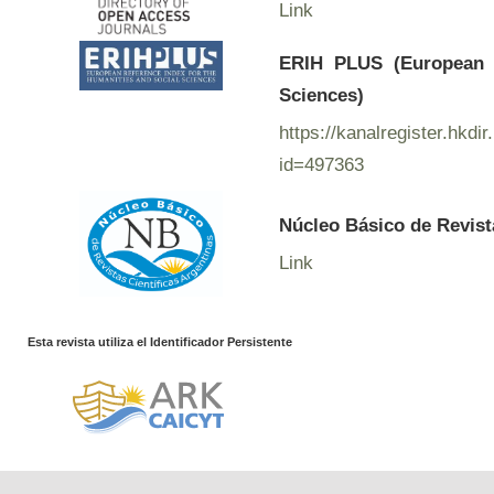
Link
ERIH PLUS (European R
Sciences)
https://kanalregister.hkdir
id=497363
Núcleo Básico de Revist
Link
Esta revista utiliza el Identificador Persistente