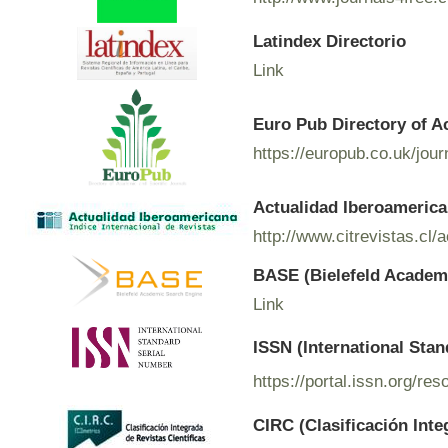
Latindex Directorio
Link
Euro Pub Directory of A
https://europub.co.uk/jou
Actualidad Iberoamerican
http://www.citrevistas.cl/
BASE (Bielefeld Academ
Link
ISSN (International Sta
https://portal.issn.org/r
CIRC (Clasificación Inte