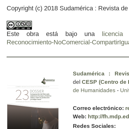
Copyright (c) 2018 Sudamérica : Revista de
Este obra está bajo una
licenci
Reconocimiento-NoComercial-CompartirIgual
Sudamérica : Revis
del
CESP (Centro de E
de Humanidades
-
Uni
Correo electrónico:
r
Web:
http://fh.mdp.e
Redes Sociales: