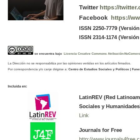
Twitter
https://twitt
Facebook
https://w
ISSN 2250-7779 (Versión
ISSN 2314-1174 (Versión 
se encuentra bajo
Licencia Creative Commons Atribución-NoComercia
La Dirección no se responsabiliza por las opiniones vertidas en los artículos firmados.
Por correspondencia y/o canje dirigirse a:
Centro de Estudios Sociales y Políticos
| Funes
Incluida en:
LatinREV (Red Latinoam
Sociales y Humanidades
Link
Journals for Free
http://www.journals4free.