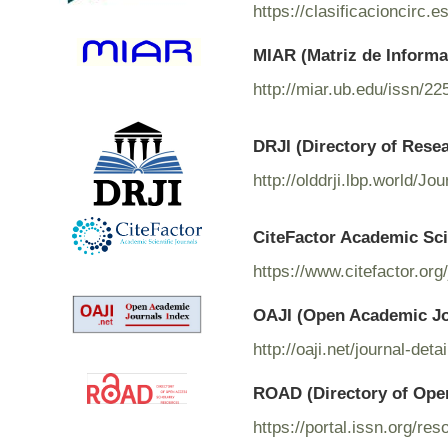
https://clasificacioncirc.
MIAR (Matriz de Informac
http://miar.ub.edu/issn/2
DRJI (Directory of Rese
http://olddrji.lbp.world/J
CiteFactor Academic Sci
https://www.citefactor.o
OAJI (Open Academic Jo
http://oaji.net/journal-de
ROAD (Directory of Ope
https://portal.issn.org/r