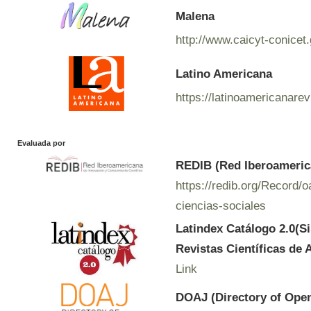
Malena
http://www.caicyt-conicet
Latino Americana
https://latinoamericanare
Evaluada por
REDIB (Red Iberoamerica
https://redib.org/Record
ciencias-sociales
Latindex Catálogo 2.0(S
Revistas Científicas de 
Link
DOAJ (Directory of Ope