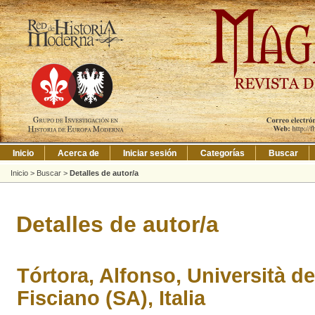
Inicio
Acerca de
Iniciar sesión
Categorías
Buscar
Inicio
>
Buscar
>
Detalles de autor/a
Detalles de autor/a
Tórtora, Alfonso, Università de
Fisciano (SA), Italia