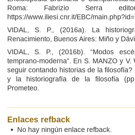
Roma: Fabrizio Serra edito
https://www.iliesi.cnr.it/EBC/main.php
VIDAL, S. P., (2016a). La historiogr
Renacimiento, Buenos Aires: Miño y Dávi
VIDAL, S. P., (2016b). “Modos escépt
temprano-moderna”. En S. MANZO y V.
seguir contando historias de la filosofía?
y la historiografía de la filosofía (
Prometeo.
Enlaces refback
No hay ningún enlace refback.