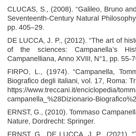
CLUCAS, S., (2008). “Galileo, Bruno and
Seventeenth-Century Natural Philosophy”
pp. 405–29.
DE LUCCA, J. P., (2012). “The art of hist
of the sciences: Campanella’s Hist
Campanelliana, Anno XVIII, N°1, pp. 55-7
FIRPO, L., (1974). “Campanella, Tomm
Biografico degli italiani, vol. 17, Roma: 
https://www.treccani.it/enciclopedia/tom
campanella_%28Dizionario-Biografico%2
ERNST, G., (2010). Tommaso Campanella
Nature, Dordrecht: Springer.
ERNST, G., DE LUCCA, J. P., (2021). 