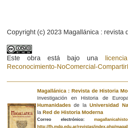
Copyright (c) 2023 Magallánica : revista 
Este obra está bajo una
licenc
Reconocimiento-NoComercial-CompartirIg
Magallánica : Revista de Historia M
Investigación en Historia de Euro
Humanidades
de la
Universidad Na
la
Red de Historia Moderna
Correo electrónico:
magallanicahis
http://fh.mdp.edu.ar/revistas/index.php/magal