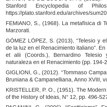
Stanford Encyclopedia of Philo
https://plato.stanford.edu/archives/sum2
FEMIANO, S., (1968). La metafísica di
Marzorati.
GÓMEZ LÓPEZ, S. (2013), “Telesio y el
de la luz en el Renacimiento italiano”
et alii (Coords.), Bernardino Telesi
naturaleza en el Renacimiento (pp. 194-2
GIGLIONI, G., (2012). “Tommaso Campanel
Bruniana & Campanelliana, Anno XVIII, vol
KRISTELLER, P. O., (1951). The Modern S
of the History of Ideas, N° 12, pp. 496-52