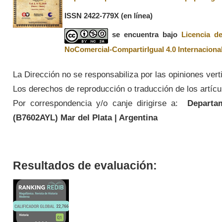
ISSN 2422-779X
(en línea)
se encuentra bajo
Licencia d
NoComercial-CompartirIgual 4.0 Internaciona
La Dirección no se responsabiliza por las opiniones vert
Los derechos de reproducción o traducción de los artícul
Por correspondencia y/o canje dirigirse a:
Departame
(
B7602AYL
) Mar del Plata | Argentina
Resultados de evaluación: