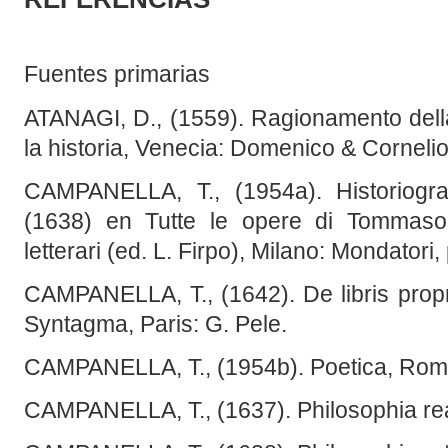
Fuentes primarias
ATANAGI, D., (1559). Ragionamento della 
la historia, Venecia: Domenico & Cornelio 
CAMPANELLA, T., (1954a). Historiograp
(1638) en Tutte le opere di Tommaso C
letterari (ed. L. Firpo), Milano: Mondatori
CAMPANELLA, T., (1642). De libris propri
Syntagma, Paris: G. Pele.
CAMPANELLA, T., (1954b). Poetica, Roma
CAMPANELLA, T., (1637). Philosophia rea