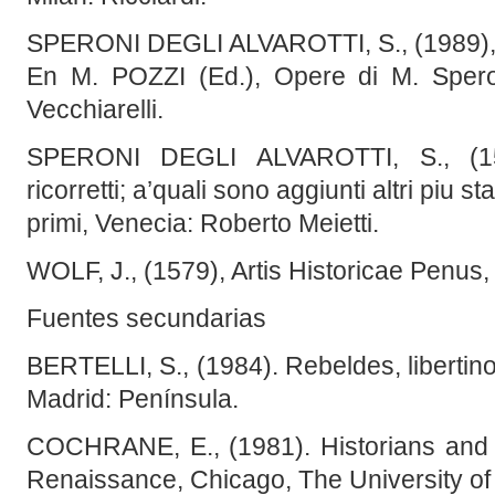
SPERONI DEGLI ALVAROTTI, S., (1989), Di
En M. POZZI (Ed.), Opere di M. Spero
Vecchiarelli.
SPERONI DEGLI ALVAROTTI, S., (159
ricorretti; a’quali sono aggiunti altri piu st
primi, Venecia: Roberto Meietti.
WOLF, J., (1579), Artis Historicae Penus, 
Fuentes secundarias
BERTELLI, S., (1984). Rebeldes, libertin
Madrid: Península.
COCHRANE, E., (1981). Historians and Hi
Renaissance, Chicago, The University of