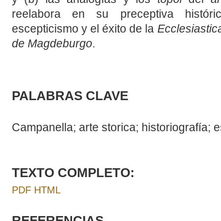
reelabora en su preceptiva histór
escepticismo y el éxito de la
Ecclesiastica
de Magdeburgo
.
PALABRAS CLAVE
Campanella; arte storica; historiografía; 
TEXTO COMPLETO:
PDF
HTML
REFERENCIAS