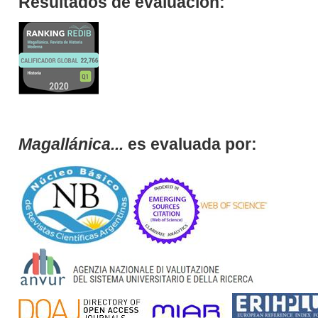
Resultados de evaluación:
Magallánica...
es evaluada por: