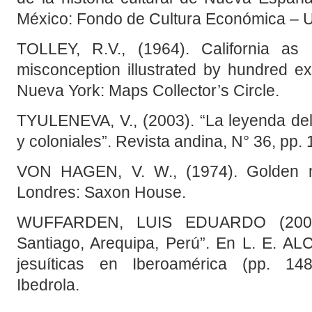
México: Fondo de Cultura Económica –
TOLLEY, R.V., (1964). California as 
misconception illustrated by hundred 
Nueva York: Maps Collector’s Circle.
TYULENEVA, V., (2003). “La leyenda del 
y coloniales”. Revista andina, N° 36, pp.
VON HAGEN, V. W., (1974). Golden m
Londres: Saxon House.
WUFFARDEN, LUIS EDUARDO (2002).
Santiago, Arequipa, Perú”. En L. E. A
jesuíticas en Iberoamérica (pp. 14
Ibedrola.