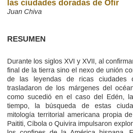
las ciudades doradas de Ofir
Juan Chiva
RESUMEN
Durante los siglos XVI y XVII, al confirma
final de la tierra sino el nexo de unión c
de las leyendas de ricas ciudades 
trasladaron de los márgenes del océan
como sucedió en el caso del Edén, la 
tiempo, la búsqueda de estas ciud
mitología territorial americana propia de
Paititi, Cíbola o Quivira impulsaron expl
los confines de la América hispana. E