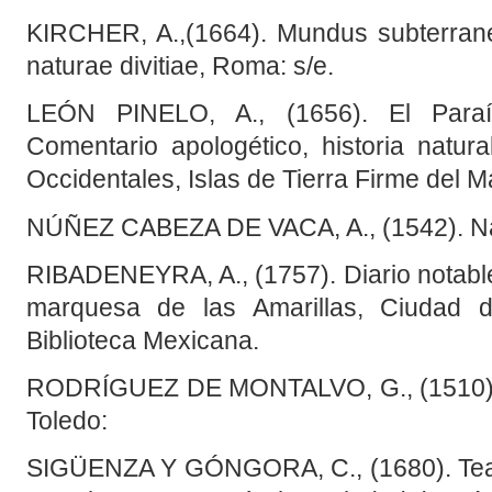
KIRCHER, A.,(1664). Mundus subterran
naturae divitiae, Roma: s/e.
LEÓN PINELO, A., (1656). El Para
Comentario apologético, historia natura
Occidentales, Islas de Tierra Firme del M
NÚÑEZ CABEZA DE VACA, A., (1542). Nau
RIBADENEYRA, A., (1757). Diario notable
marquesa de las Amarillas, Ciudad 
Biblioteca Mexicana.
RODRÍGUEZ DE MONTALVO, G., (1510). 
Toledo:
SIGÜENZA Y GÓNGORA, C., (1680). Teatr