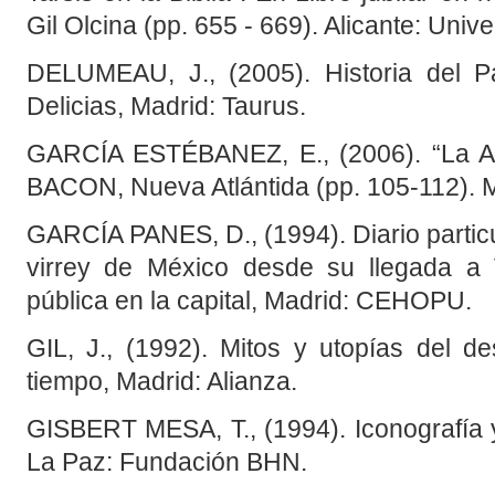
Gil Olcina (pp. 655 - 669). Alicante: Univ
DELUMEAU, J., (2005). Historia del Pa
Delicias, Madrid: Taurus.
GARCÍA ESTÉBANEZ, E., (2006). “La Atlá
BACON, Nueva Atlántida (pp. 105-112). M
GARCÍA PANES, D., (1994). Diario partic
virrey de México desde su llegada a 
pública en la capital, Madrid: CEHOPU.
GIL, J., (1992). Mitos y utopías del de
tiempo, Madrid: Alianza.
GISBERT MESA, T., (1994). Iconografía y
La Paz: Fundación BHN.