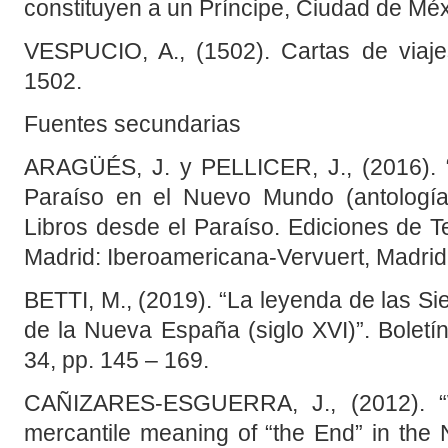
constituyen a un Príncipe, Ciudad de Méx
VESPUCIO, A., (1502). Cartas de viaje
1502.
Fuentes secundarias
ARAGÜÉS, J. y PELLICER, J., (2016). “
Paraíso en el Nuevo Mundo (antología
Libros desde el Paraíso. Ediciones de Te
Madrid: Iberoamericana-Vervuert, Madrid
BETTI, M., (2019). “La leyenda de las Si
de la Nueva España (siglo XVI)”. Boletí
34, pp. 145 – 169.
CAÑIZARES-ESGUERRA, J., (2012). 
mercantile meaning of “the End” in the