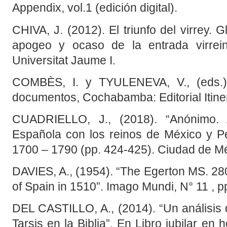
Appendix, vol.1 (edición digital).
CHIVA, J. (2012). El triunfo del virrey. 
apogeo y ocaso de la entrada virrein
Universitat Jaume I.
COMBÈS, I. y TYULENEVA, V., (eds.) (
documentos, Cochabamba: Editorial Itiner
CUADRIELLO, J., (2018). “Anónimo. 
Española con los reinos de México y P
1700 – 1790 (pp. 424-425). Ciudad de 
DAVIES, A., (1954). “The Egerton MS. 2
of Spain in 1510”. Imago Mundi, N° 11 , p
DEL CASTILLO, A., (2014). “Un análisis d
Tarsis en la Biblia”. En Libro jubilar en