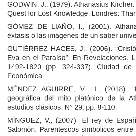
GODWIN, J., (1979). Athanasius Kircher
Quest for Lost Knowledge, Londres: Th
GÓMEZ DE LIAÑO, I., (2001). Athanasi
éxtasis o las imágenes de un saber univer
GUTIÉRREZ HACES, J., (2006). “Cristób
Eva en el Paraíso”. En Revelaciones. L
1492-1820 (pp. 324-337). Ciudad de
Económica.
MÉNDEZ AGUIRRE, V. H., (2018). “La 
geográfica del mito platónico de la At
estudios clásicos, N° 29, pp. 8-110.
MÍNGUEZ, V., (2007) “El rey de Españ
Salomón. Parentescos simbólicos entre