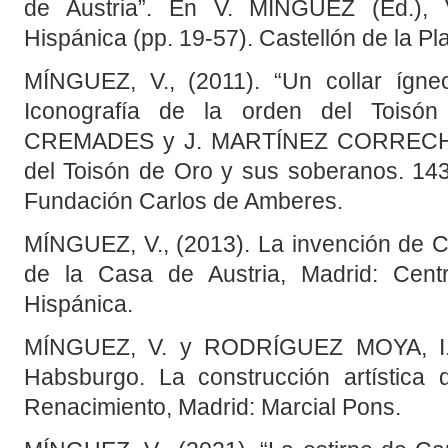
de Austria”. En V. MÍNGUEZ (Ed.), 
Hispánica (pp. 19-57). Castellón de la Pl
MÍNGUEZ, V., (2011). “Un collar ígne
Iconografía de la orden del Tois
CREMADES y J. MARTÍNEZ CORRECHER
del Toisón de Oro y sus soberanos. 143
Fundación Carlos de Amberes.
MÍNGUEZ, V., (2013). La invención de Ca
de la Casa de Austria, Madrid: Cen
Hispánica.
MÍNGUEZ, V. y RODRÍGUEZ MOYA, I., 
Habsburgo. La construcción artística 
Renacimiento, Madrid: Marcial Pons.