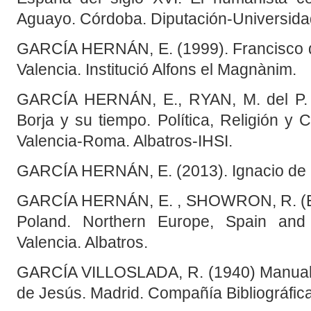
Aguayo. Córdoba. Diputación-Universida
GARCÍA HERNÁN, E. (1999). Francisco d
Valencia. Institució Alfons el Magnànim.
GARCÍA HERNÁN, E., RYAN, M. del P. (
Borja y su tiempo. Política, Religión y
Valencia-Roma. Albatros-IHSI.
GARCÍA HERNÁN, E. (2013). Ignacio de L
GARCÍA HERNÁN, E. , SHOWRON, R. (Eds
Poland. Northern Europe, Spain and
Valencia. Albatros.
GARCÍA VILLOSLADA, R. (1940) Manual 
de Jesús. Madrid. Compañía Bibliográfic