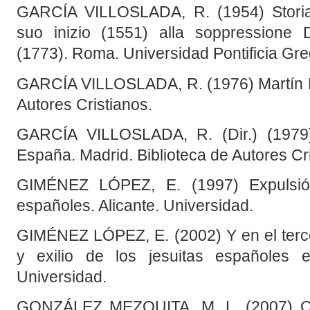
GARCÍA VILLOSLADA, R. (1954) Storia
suo inizio (1551) alla soppression
(1773). Roma. Universidad Pontificia Gre
GARCÍA VILLOSLADA, R. (1976) Martín Lu
Autores Cristianos.
GARCÍA VILLOSLADA, R. (Dir.) (1979) 
España. Madrid. Biblioteca de Autores Cri
GIMÉNEZ LÓPEZ, E. (1997) Expulsión
españoles. Alicante. Universidad.
GIMÉNEZ LÓPEZ, E. (2002) Y en el terce
y exilio de los jesuitas españoles en
Universidad.
GONZÁLEZ MEZQUITA, M. L. (2007) Opo