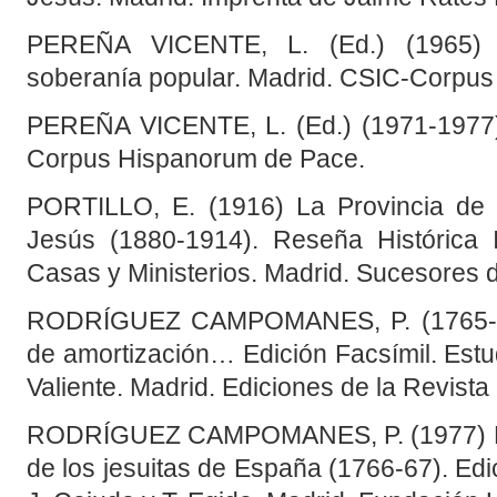
PEREÑA VICENTE, L. (Ed.) (1965) Pr
soberanía popular. Madrid. CSIC-Corpu
PEREÑA VICENTE, L. (Ed.) (1971-1977)
Corpus Hispanorum de Pace.
PORTILLO, E. (1916) La Provincia de
Jesús (1880-1914). Reseña Histórica 
Casas y Ministerios. Madrid. Sucesores 
RODRÍGUEZ CAMPOMANES, P. (1765-197
de amortización… Edición Facsímil. Estu
Valiente. Madrid. Ediciones de la Revista
RODRÍGUEZ CAMPOMANES, P. (1977) Dic
de los jesuitas de España (1766-67). Edi