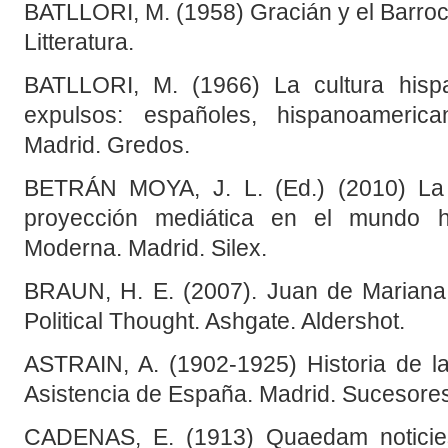
BATLLORI, M. (1958) Gracián y el Barroco
Litteratura.
BATLLORI, M. (1966) La cultura hispan
expulsos: españoles, hispanoamerican
Madrid. Gredos.
BETRÁN MOYA, J. L. (Ed.) (2010) L
proyección mediática en el mundo h
Moderna. Madrid. Silex.
BRAUN, H. E. (2007). Juan de Mariana
Political Thought. Ashgate. Aldershot.
ASTRAIN, A. (1902-1925) Historia de 
Asistencia de España. Madrid. Sucesores
CADENAS, E. (1913) Quaedam noticies 