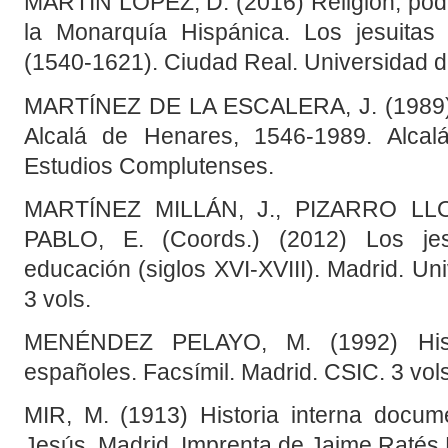
MARTÍN LÓPEZ, D. (2016) Religión, pode
la Monarquía Hispánica. Los jesuitas
(1540-1621). Ciudad Real. Universidad d
MARTÍNEZ DE LA ESCALERA, J. (1989)
Alcalá de Henares, 1546-1989. Alcalá
Estudios Complutenses.
MARTÍNEZ MILLÁN, J., PIZARRO LL
PABLO, E. (Coords.) (2012) Los jesui
educación (siglos XVI-XVIII). Madrid. Uni
3 vols.
MENÉNDEZ PELAYO, M. (1992) Histo
españoles. Facsímil. Madrid. CSIC. 3 vols
MIR, M. (1913) Historia interna docu
Jesús. Madrid. Imprenta de Jaime Ratés 