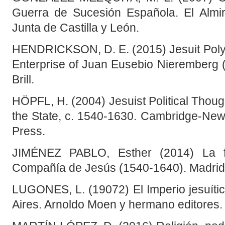
Guerra de Sucesión Española. El Almiran
Junta de Castilla y León.
HENDRICKSON, D. E. (2015) Jesuit Polym
Enterprise of Juan Eusebio Nieremberg 
Brill.
HÖPFL, H. (2004) Jesuist Political Thoug
the State, c. 1540-1630. Cambridge-New
Press.
JIMÉNEZ PABLO, Esther (2014) La fo
Compañía de Jesús (1540-1640). Madrid.
LUGONES, L. (19072) El Imperio jesuític
Aires. Arnoldo Moen y hermano editores.