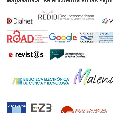
Magallánica...
se encuentra en las sigu