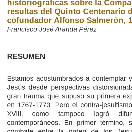
historiográficas sobre la Compa
resultas del Quinto Centenario 
cofundador Alfonso Salmerón, 1
Francisco José Aranda Pérez
RESUMEN
Estamos acostumbrados a contemplar y
Jesús desde perspectivas distorsionad
gran trauma que supuso su primera expu
en 1767-1773. Pero el contra-jesuitism
XVIII, como tampoco logró difu
contemporáneos. En primer término, se
combate entre la orden de los Jesui