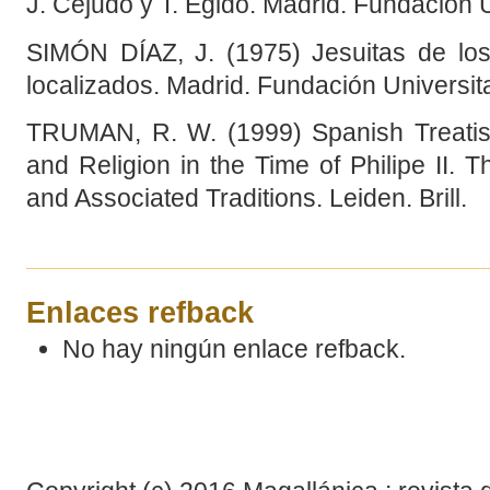
J. Cejudo y T. Egido. Madrid. Fundación 
SIMÓN DÍAZ, J. (1975) Jesuitas de los 
localizados. Madrid. Fundación Universit
TRUMAN, R. W. (1999) Spanish Treatis
and Religion in the Time of Philipe II.
and Associated Traditions. Leiden. Brill.
Enlaces refback
No hay ningún enlace refback.