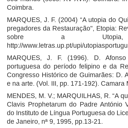
Coimbra.
MARQUES, J. F. (2004) “A utopia do Qui
pregadores da Restauração", Etopia: Rev
sobre a Utopi
http://www.letras.up.pt/upi/utopiasportug
MARQUES, J. F. (1996). D. Afonso 
portuguesa do período felipino e da R
Congresso Histórico de Guimarães: D. A
e na arte. (Vol. III, pp. 171-192). Camar
MENDES, M. V.; MARQUILHAS, R. “A qua
Clavis Prophetarum do Padre António Vi
do Instituto de Língua Portuguesa do Lic
de Janeiro, nª 9, 1995, pp.13-21.