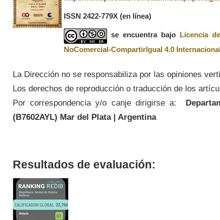
ISSN 2422-779X
(en línea)
se encuentra bajo
Licencia d
NoComercial-CompartirIgual 4.0 Internaciona
La Dirección no se responsabiliza por las opiniones vert
Los derechos de reproducción o traducción de los artícul
Por correspondencia y/o canje dirigirse a:
Departame
(
B7602AYL
) Mar del Plata | Argentina
Resultados de evaluación: