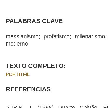
PALABRAS CLAVE
messianismo; profetismo; milenarismo; 
moderno
TEXTO COMPLETO:
PDF
HTML
REFERENCIAS
AUBIN, J. (1996) Duarte Galvão. En