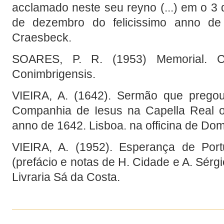
acclamado neste seu reyno (...) em o 3
de dezembro do felicissimo anno de
Craesbeck.
SOARES, P. R. (1953) Memorial. Coi
Conimbrigensis.
VIEIRA, A. (1642). Sermão que pregou
Companhia de Iesus na Capella Real o 
anno de 1642. Lisboa. na officina de D
VIEIRA, A. (1952). Esperança de Port
(prefácio e notas de H. Cidade e A. Sérgio
Livraria Sá da Costa.