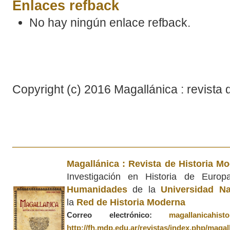
Enlaces refback
No hay ningún enlace refback.
Copyright (c) 2016 Magallánica : revista 
Magallánica : Revista de Historia M
Investigación en Historia de Euro
Humanidades
de la
Universidad Na
la
Red de Historia Moderna
Correo electrónico:
magallanicahis
http://fh.mdp.edu.ar/revistas/index.php/magal