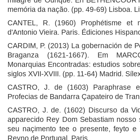
memória da nação. (pp. 49-69) Lisboa. Li
CANTEL, R. (1960) Prophétisme et m
d'Antonio Vieira. Paris. Édiciones Hispa
CARDIM, P. (2013) La gobernación de Por
Braganza (1621-1667). Em MARCO
Monarquias Encontradas: estudios sobr
siglos XVII-XVIII. (pp. 11-64) Madrid. Síle
CASTRO, J. de (1603) Paraphrase e
Profecias de Bandarra Çapateiro de Tran
CASTRO, J. de. (1602) Discurso da Vi
apparecido Rey Dom Sebastiam nosso s
seu naçimento tee o presente, feyto e 
Reyno de Portugal. Paris.