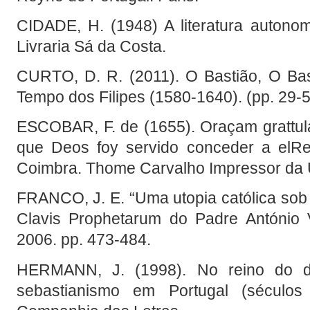
CIDADE, H. (1948) A literatura autonomi
Livraria Sá da Costa.
CURTO, D. R. (2011). O Bastião, O Bast
Tempo dos Filipes (1580-1640). (pp. 29-
ESCOBAR, F. de (1655). Oraçam grattula
que Deos foy servido conceder a elRe
Coimbra. Thome Carvalho Impressor da 
FRANCO, J. E. “Uma utopia católica sob
Clavis Prophetarum do Padre António V
2006. pp. 473-484.
HERMANN, J. (1998). No reino do d
sebastianismo em Portugal (século