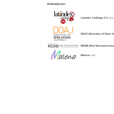
Evaluada por:
Latindex Catálogo 2.0
Link
DOAJ (Directory of Open A
REDIB (Red Iberoamericana
Malena
Link