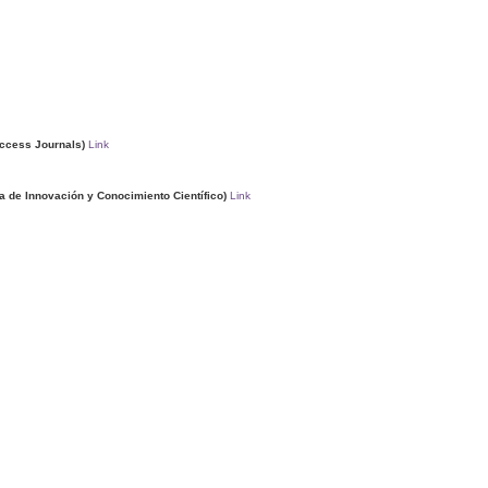
ccess Journals)
Link
 de Innovación y Conocimiento Científico)
Link