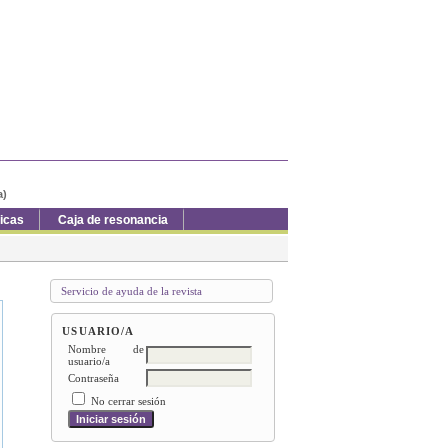
a)
ticas
Caja de resonancia
Servicio de ayuda de la revista
USUARIO/A
Nombre de
usuario/a
Contraseña
No cerrar sesión