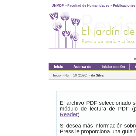
UNMDP
>
Facultad de Humanidades
>
Publicaciones
h
Inicio
Acerca de
Iniciar sesión
Inicio
>
Núm. 10 (2020)
>
da Silva
El archivo PDF seleccionado s
módulo de lectura de PDF (p
Reader
).
Si desea más información sobre
Press le proporciona una guía ú