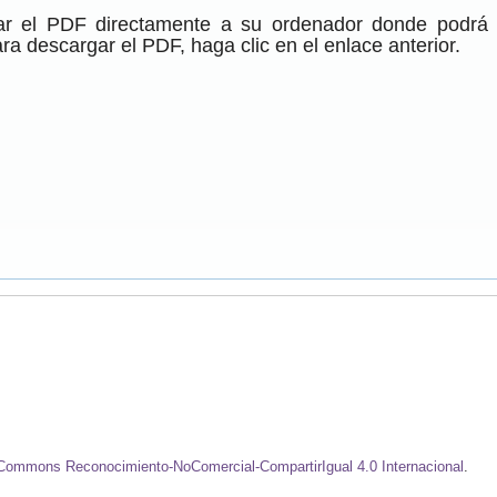
gar el PDF directamente a su ordenador donde podrá
ra descargar el PDF, haga clic en el enlace anterior.
e Commons Reconocimiento-NoComercial-CompartirIgual 4.0 Internacional
.