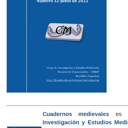
Cuadernos medievales
es e
Investigación y Estudios Med