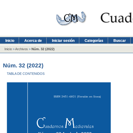
Inicio
Acerca de
Iniciar sesión
Categorías
Buscar
Inicio
>
Archivos
>
Núm. 32 (2022)
Núm. 32 (2022)
TABLA DE CONTENIDOS