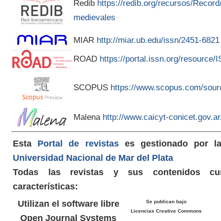
Redib
https://redib.org/recursos/Recor
medievales
MIAR
http://miar.ub.edu/issn/2451-6821
ROAD
https://portal.issn.org/resource
SCOPUS
https://www.scopus.com/sour
Malena
http://www.caicyt-conicet.gov.
Esta
Portal de revistas
es gestionado por 
Universidad Nacional de Mar del Plata
Todas las revistas y sus contenidos cu
características:
Utilizan el software libre
Se publican bajo
Licencias Creative Commons
Open Journal Systems