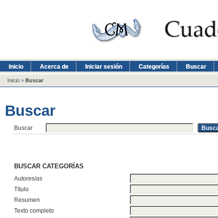
Inicio
Acerca de
Iniciar sesión
Categorías
Buscar
Inicio
>
Buscar
Buscar
Buscar
BUSCAR CATEGORÍAS
Autores/as
Título
Resumen
Texto completo