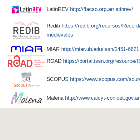
LatinREV
http://flacso.org.ar/latinrev/
Redib
https://redib.org/recursos/Recor
medievales
MIAR
http://miar.ub.edu/issn/2451-6821
ROAD
https://portal.issn.org/resource
SCOPUS
https://www.scopus.com/sour
Malena
http://www.caicyt-conicet.gov.