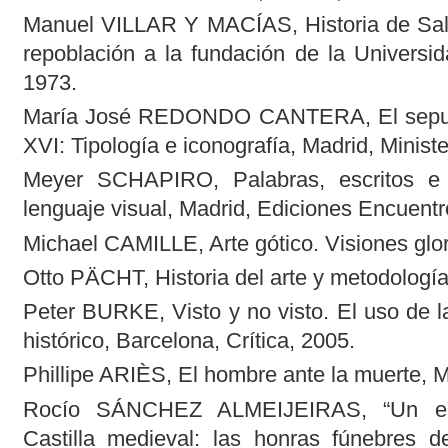
Manuel VILLAR Y MACÍAS, Historia de Sala
repoblación a la fundación de la Universi
1973.
María José REDONDO CANTERA, El sepulc
XVI: Tipología e iconografía, Madrid, Ministe
Meyer SCHAPIRO, Palabras, escritos e 
lenguaje visual, Madrid, Ediciones Encuentr
Michael CAMILLE, Arte gótico. Visiones glor
Otto PÄCHT, Historia del arte y metodología
Peter BURKE, Visto y no visto. El uso de
histórico, Barcelona, Crítica, 2005.
Phillipe ARIÈS, El hombre ante la muerte, M
Rocío SÁNCHEZ ALMEIJEIRAS, “Un esp
Castilla medieval: las honras fúnebres de