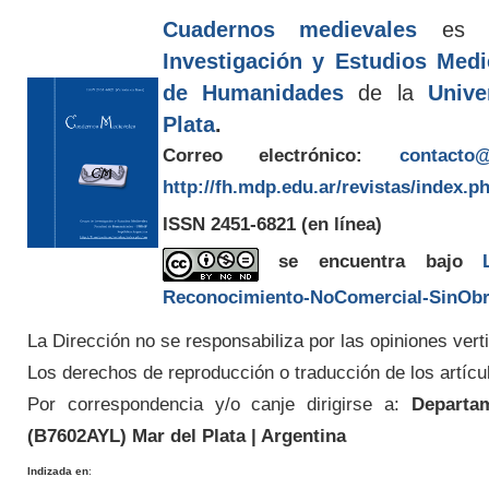
Cuadernos medievales
es e
Investigación y Estudios Med
de Humanidades
de la
Unive
Plata
.
Correo electrónico:
contacto@
http://fh.mdp.edu.ar/revistas/index.p
ISSN 2451-6821
(en línea)
se encuentra bajo
Reconocimiento-NoComercial-SinObra
La Dirección no se responsabiliza por las opiniones verti
Los derechos de reproducción o traducción de los artícu
Por correspondencia y/o canje dirigirse a:
Departam
(
B7602AYL
) Mar del Plata | Argentina
Indizada en
: