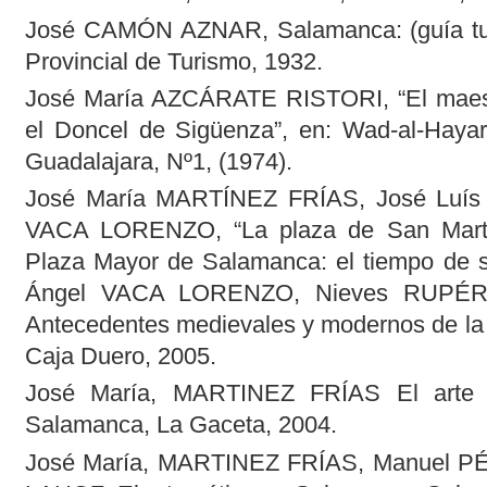
José CAMÓN AZNAR, Salamanca: (guía turí
Provincial de Turismo, 1932.
José María AZCÁRATE RISTORI, “El maest
el Doncel de Sigüenza”, en: Wad-al-Hayar
Guadalajara, Nº1, (1974).
José María MARTÍNEZ FRÍAS, José Luís
VACA LORENZO, “La plaza de San Martín.
Plaza Mayor de Salamanca: el tiempo de s
Ángel VACA LORENZO, Nieves RUPÉR
Antecedentes medievales y modernos de la 
Caja Duero, 2005.
José María, MARTINEZ FRÍAS El arte 
Salamanca, La Gaceta, 2004.
José María, MARTINEZ FRÍAS, Manuel 