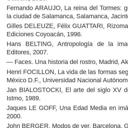
Fernando ARAUJO, La reina del Tormes: guí
la ciudad de Salamanca, Salamanca, Jacint
Gilles DELEUZE, Félix GUATTARI, Rizoma. 
Ediciones Coyoacán, 1996.
Hans BELTING, Antropología de la ima
Editores, 2007.
— Faces. Una historia del rostro, Madrid, Ak
Henri FOCILLON, La vida de las formas seg
México D.F., Universidad Nacional Autónom
Jan BIALOSTOCKI, El arte del siglo XV de
Istmo, 1989.
Jaques LE GOFF, Una Edad Media en imág
2000.
John BERGER, Modos de ver, Barcelona, Gu