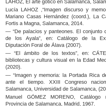
LAHOZ, El arte gótico en Salamanca, Sala
Lucía LAHOZ ,“Imagen discurso y memoria
Mariano Casas Hernández (coord.), La C
Fortis a Magna, Salamanca, 2014.
— “De palacios y panteones. El conjunto 
de los Ayala”, en: Catálogo de la Exp
Diputación Foral de Álava (2007).
— “El ámbito de los textos”, en: CÁTEDR
bibliotecas y cultura visual en la Edad M
(2020).
— “Imagen y memoria: la Portada Rica de
ante el tiempo. XXIII Congreso nacion
Salamanca, Universidad de Salamanca, (20
Manuel GÓMEZ MORENO, Catálogo m
Provincia de Salamanca, Madrid, 1967.