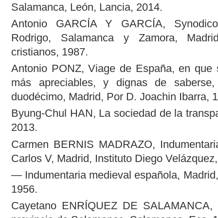
Salamanca, León, Lancia, 2014.
Antonio GARCÍA Y GARCÍA, Synodico
Rodrigo, Salamanca y Zamora, Madrid,
cristianos, 1987.
Antonio PONZ, Viage de España, en que s
más apreciables, y dignas de saberse
duodécimo, Madrid, Por D. Joachin Ibarra, 
Byung-Chul HAN, La sociedad de la transpa
2013.
Carmen BERNIS MADRAZO, Indumentaria 
Carlos V, Madrid, Instituto Diego Velázquez
— Indumentaria medieval española, Madrid, 
1956.
Cayetano ENRÍQUEZ DE SALAMANCA, Ru