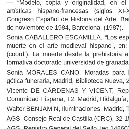
— “Modelo, copia y originalidad, en el
artísticas hispano-francesas (siglos XI
Congreso Español de Historia del Arte, Ba
de noviembre de 1984, Barcelona, (1987).
Sonia CABALLERO ESCAMILLA, “Los espaci
muerte en el arte medieval hispano”, 
(coord.), La muerte desde la prehistoria 
formativa doctorado universidad de granada
Sonia MORALES CANO, Moradas para la 
gótica funeraria, Madrid, Biblioteca Nueva, 
Vicente DE CÁRDENAS Y VICENT, Repert
Comunidad Hispana, T2, Madrid, Hidalguía,
Walter BENJAMIN, Iluminaciones, Madrid, T
AGS, Consejo Real de Castilla (CRC), 32-15
AGS, Registro General del Sello, leg 148603