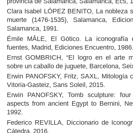
provincia de Salamanca, Salamanca, Ecs, 
Clara Isabel LÓPEZ BENITO, La nobleza sal
muerte (1476-1535), Salamanca, Edicio
Salamanca, 1991.
Émile MÂLE, El Gótico. La iconografía
fuentes, Madrid, Ediciones Encuentro, 1986
Ernst GOMBRICH, “El logro en el arte me
sobre un caballo de juguete, Barcelona, Sei
Erwin PANOFSKY, Fritz, SAXL, Mitología cl
Vitoria-Gasteiz, Sans Soleil, 2015.
Erwin PANOFSKY, Tomb sculpture: four 
aspects from ancient Egypt to Bernini, N
1992.
Federico REVILLA, Diccionario de Iconogra
Cátedra, 2016.