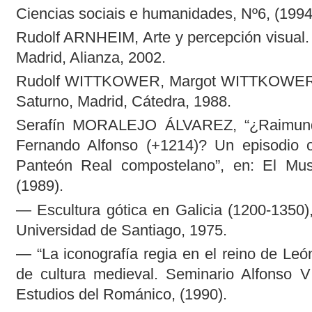
Ciencias sociais e humanidades, Nº6, (1994
Rudolf ARNHEIM, Arte y percepción visual. 
Madrid, Alianza, 2002.
Rudolf WITTKOWER, Margot WITTKOWER, N
Saturno, Madrid, Cátedra, 1988.
Serafín MORALEJO ÁLVAREZ, “¿Raimund
Fernando Alfonso (+1214)? Un episodio ol
Panteón Real compostelano”, en: El Mu
(1989).
— Escultura gótica en Galicia (1200-1350)
Universidad de Santiago, 1975.
— “La iconografía regia en el reino de Leó
de cultura medieval. Seminario Alfonso V
Estudios del Románico, (1990).