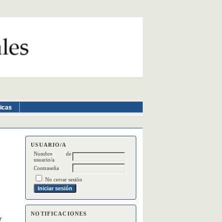
ticas
USUARIO/A
Nombre de
usuario/a
Contraseña
No cerrar sesión
NOTIFICACIONES
r