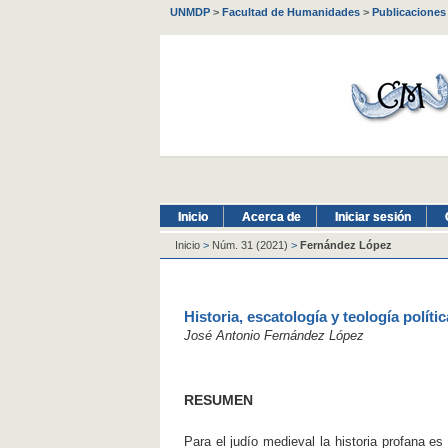
UNMDP
>
Facultad de Humanidades
>
Publicaciones
Inicio
Acerca de
Iniciar sesión
Inicio
>
Núm. 31 (2021)
>
Fernández López
Historia, escatología y teología polít
José Antonio Fernández López
RESUMEN
Para el judío medieval la historia profana es