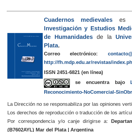
Cuadernos medievales
es e
Investigación y Estudios Med
de Humanidades
de la
Unive
Plata
.
Correo electrónico:
contacto@
http://fh.mdp.edu.ar/revistas/index.p
ISSN 2451-6821
(en línea)
se encuentra bajo
Reconocimiento-NoComercial-SinObra
La Dirección no se responsabiliza por las opiniones verti
Los derechos de reproducción o traducción de los artícu
Por correspondencia y/o canje dirigirse a:
Departam
(
B7602AYL
) Mar del Plata | Argentina