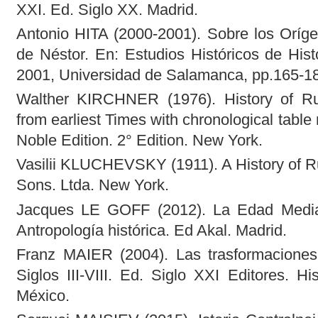
XXI. Ed. Siglo XX. Madrid.
Antonio HITA (2000-2001). Sobre los Oríge
de Néstor. En: Estudios Históricos de Hist
2001, Universidad de Salamanca, pp.165-1
Walther KIRCHNER (1976). History of R
from earliest Times with chronological tabl
Noble Edition. 2° Edition. New York.
Vasilii KLUCHEVSKY (1911). A History of R
Sons. Ltda. New York.
Jacques LE GOFF (2012). La Edad Media
Antropología histórica. Ed Akal. Madrid.
Franz MAIER (2004). Las trasformaciones
Siglos III-VIII. Ed. Siglo XXI Editores. Hi
México.