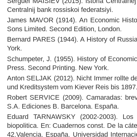
Serguei MAISIEV (2015). Istoria Centralnej
Centralnij bank rossiskoi federatsiyi.
James MAVOR (1914). An Economic History
Sons Limited. Second Edition, London.
Bernard PARES (1944). A History of Russia
York.
Schumpeter, J. (1955). History of Economic
Press. Second Printing. New York.
Anton SELJAK (2012). Nicht Immer rollte d
und Kreditsystem vom Kiever Reis bis 1897.
Robert SERVICE (2009). Camaradas: breve
S.A. Ediciones B. Barcelona. España.
Eduard TARNAWSKY (2002-2003). Los p
biopolitica. En: Cuadernos const. De la cáte
42.Valencia. España. Universidad Internaci