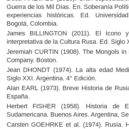
Guerra de los Mil Días. En. Soberanía Polí
experiencias históricas. Ed. Universid
Bogotá, Colombia.
James BILLINGTON (2011). El Icono y 
interpretativa de la Cultura Rusa. Ed. Siglo 
Jeremiah CURTIN (1908). The Mongols in R
Company. Boston.
Jean DHONDT (1974). La alta edad Media.
Siglo XXI. Argentina. 4° Edición.
Alan EARL (1973). Breve Historia de Rusia
España.
Herbert FISHER (1958). Historia de Eu
Sudamericana. Buenos Aires. Argentina, Se
Carsten GOEHRKE et al. (1974). Rusia. His