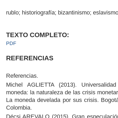
rublo; historiografía; bizantinismo; eslavism
TEXTO COMPLETO:
PDF
REFERENCIAS
Referencias.
Michel AGLIETTA (2013). Universalidad
moneda: la naturaleza de las crisis monetar
La moneda develada por sus crisis. Bogotá
Colombia.
Décsi AREVALO (2015). Gran especulación