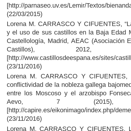
[http://parnaseo.uv.es/Lemir/Textos/bienan
(22/03/2015)
Lorena M. CARRASCO Y CIFUENTES, “La b
y el uso de sus castillos en la Baja Edad
Castellología, Madrid, AEAC (Asociación 
Castillos), 2012, 
[http://www.castillosdeespana.es/sites/casti
(23/11/2016)
Lorena M. CARRASCO Y CIFUENTES, “L
conflictividad de la nobleza gallega bajome
entre los Moscoso y el arzobispo Fonsec
Aevo, 7 (2015), 
[http://capire.es/eikonimago/index.php/dem
(23/11/2016)
Lorena M. CARRASCO Y CIFUENTES, Los