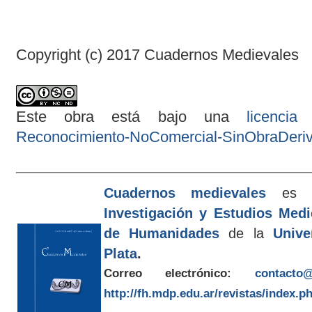
Copyright (c) 2017 Cuadernos Medievales
Este obra está bajo una
licenci
Reconocimiento-NoComercial-SinObraDeriva
Cuadernos medievales
es e
Investigación y Estudios Med
de Humanidades
de la
Unive
Plata
.
Correo electrónico:
contacto@
http://fh.mdp.edu.ar/revistas/index.p