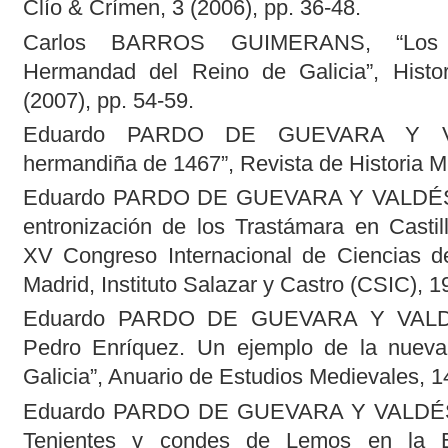
Clío & Crímen, 3 (2006), pp. 36-48.
Carlos BARROS GUIMERANS, “Los i
Hermandad del Reino de Galicia”, Histor
(2007), pp. 54-59.
Eduardo PARDO DE GUEVARA Y VAL
hermandiña de 1467”, Revista de Historia Mil
Eduardo PARDO DE GUEVARA Y VALDÉS, “
entronización de los Trastámara en Castil
XV Congreso Internacional de Ciencias d
Madrid, Instituto Salazar y Castro (CSIC), 1
Eduardo PARDO DE GUEVARA Y VALDÉS
Pedro Enríquez. Un ejemplo de la nueva 
Galicia”, Anuario de Estudios Medievales, 1
Eduardo PARDO DE GUEVARA Y VALDÉS, L
Tenientes y condes de Lemos en la 