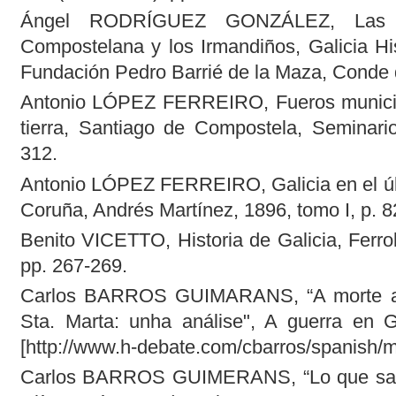
Ángel RODRÍGUEZ GONZÁLEZ, Las fo
Compostelana y los Irmandiños, Galicia His
Fundación Pedro Barrié de la Maza, Conde 
Antonio LÓPEZ FERREIRO, Fueros municip
tierra, Santiago de Compostela, Seminario
312.
Antonio LÓPEZ FERREIRO, Galicia en el últi
Coruña, Andrés Martínez, 1896, tomo I, p. 8
Benito VICETTO, Historia de Galicia, Ferrol
pp. 267-269.
Carlos BARROS GUIMARANS, “A morte a 
Sta. Marta: unha análise", A guerra en Ga
[http://www.h-debate.com/cbarros/spanish/m
Carlos BARROS GUIMERANS, “Lo que sabe