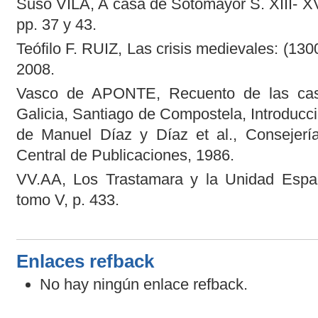
Suso VILA, A casa de Sotomayor S. XIII- XV
pp. 37 y 43.
Teófilo F. RUIZ, Las crisis medievales: (130
2008.
Vasco de APONTE, Recuento de las casa
Galicia, Santiago de Compostela, Introducció
de Manuel Díaz y Díaz et al., Consejería
Central de Publicaciones, 1986.
VV.AA, Los Trastamara y la Unidad Españ
tomo V, p. 433.
Enlaces refback
No hay ningún enlace refback.