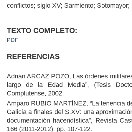
conflictos; siglo XV; Sarmiento; Sotomayor;
TEXTO COMPLETO:
PDF
REFERENCIAS
Adrián ARCAZ POZO, Las órdenes militares e
largo de la Edad Media”, (Tesis Doctor
Complutense, 2002.
Amparo RUBIO MARTÍNEZ, “La tenencia de la
Galicia a finales del S.XV: una aproximación
documentación hacendística”, Revista Cast
166 (2011-2012), pp. 107-122.