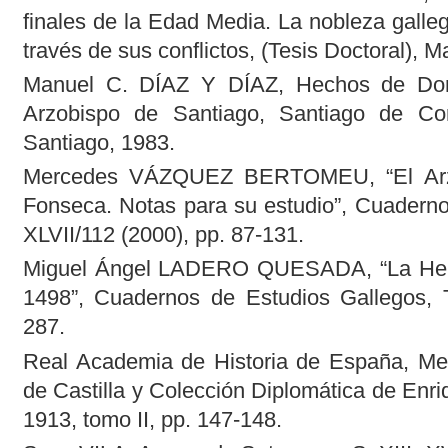
finales de la Edad Media. La nobleza galle
través de sus conflictos, (Tesis Doctoral), 
Manuel C. DÍAZ Y DÍAZ, Hechos de Don
Arzobispo de Santiago, Santiago de Co
Santiago, 1983.
Mercedes VÁZQUEZ BERTOMEU, “El Arzo
Fonseca. Notas para su estudio”, Cuaderno
XLVII/112 (2000), pp. 87-131.
Miguel Ángel LADERO QUESADA, “La Herm
1498”, Cuadernos de Estudios Gallegos, T.
287.
Real Academia de Historia de España, Me
de Castilla y Colección Diplomática de Enr
1913, tomo II, pp. 147-148.