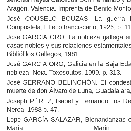
Aragón, Valencia, Imprenta de Benito Monfor
José COUSELO BOUZAS, La guerra he
Compostela, El eco franciscano, 1926, p. 11
José GARCÍA ORO, La nobleza gallega en
casas nobles y sus relaciones estamentale
Bibliófilos Gallegos, 1981.
José GARCÍA ORO, Galicia en la Baja Edad 
nobleza, Noia, Toxosoutos, 1999, p. 313.
José SERRANO BELINCHÓN, El condestabl
muerte de don Álvaro de Luna, Guadalajar
Joseph PÉREZ, Isabel y Fernando: los Re
Nerea, 1988 p. 47.
Lope GARCÍA SALAZAR, Bienandanzas e f
María Marín 