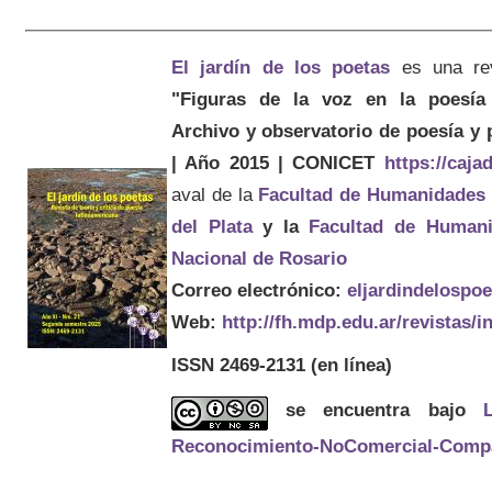
El jardín de los poetas
es una re
"Figuras de la voz en la poesía 
Archivo y observatorio de poesía y
| Año 2015 | CONICET
https://caj
aval de la
Facultad de Humanidades
del Plata
y la
Facultad de Humani
Nacional de Rosario
Correo electrónico:
eljardindelospo
Web:
http://fh.mdp.edu.ar/revistas/
ISSN 2469-2131
(en línea)
se encuentra bajo
Reconocimiento-NoComercial-Compart