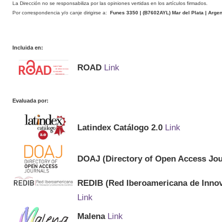
La Dirección no se responsabiliza por las opiniones vertidas en los artículos firmados.
Por correspondencia y/o canje dirigirse a:
Funes 3350 | (
B7602AYL
) Mar del Plata | Arge
Incluida en:
ROAD
Link
Evaluada por:
Latindex Catálogo 2.0
Link
DOAJ (Directory of Open Access Jou
REDIB (Red Iberoamericana de Innov
Link
Malena
Link