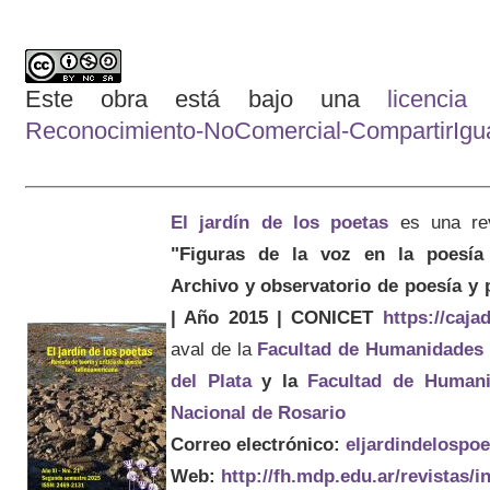
Este obra está bajo una
licenci
Reconocimiento-NoComercial-CompartirIgual
El jardín de los poetas
es una re
"Figuras de la voz en la poesía 
Archivo y observatorio de poesía y
| Año 2015 | CONICET
https://caj
aval de la
Facultad de Humanidades
del Plata
y la
Facultad de Humani
Nacional de Rosario
Correo electrónico:
eljardindelospo
Web:
http://fh.mdp.edu.ar/revistas/