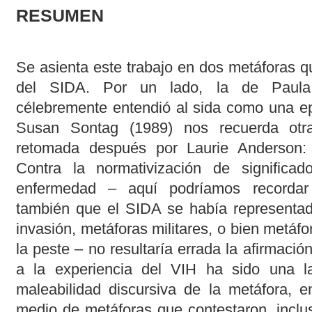
RESUMEN
Se asienta este trabajo en dos metáforas qu
del SIDA. Por un lado, la de Paula T
célebremente entendió al sida como una epi
Susan Sontag (1989) nos recuerda otra
retomada después por Laurie Anderson: 
Contra la normativización de significad
enfermedad – aquí podríamos recordar
también que el SIDA se había representad
invasión, metáforas militares, o bien metáfor
la peste – no resultaría errada la afirmació
a la experiencia del VIH ha sido una la
maleabilidad discursiva de la metáfora, en
medio de metáforas que contestaron, incl