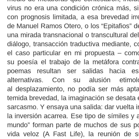
virus no era una condición crónica más, s
con prognosis limitada, a esa brevedad irr
de Manuel Ramos Otero, o los “Epitafios” 
una mirada transnacional o transcultural de
diálogo, transacción traductiva mediante, 
el caso particular en mi propuesta – com
su poesía el trabajo de la metáfora contr
poemas resultan ser salidas hacia es
alternativas. Con su alusión etimo
al desplazamiento, no podía ser más apta 
temida brevedad, la imaginación se desata en
sarcasmo. Y ensaya una salida: dar vuelta 
la inversión acarrea. Ese tipo de símiles y
mundo” forman parte de muchos de sus 
vida veloz (A Fast Life), la reunión de 