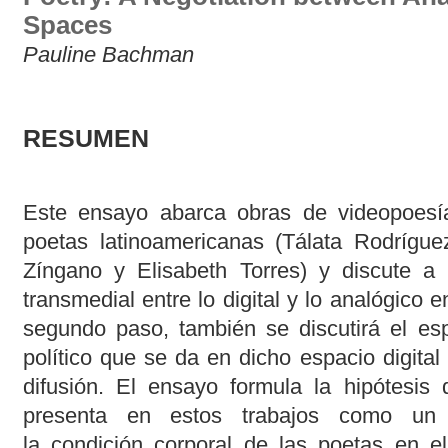
Spaces
Pauline Bachman
RESUMEN
Este ensayo abarca obras de videopoesí
poetas latinoamericanas (Tálata Rodríguez
Zíngano y Elisabeth Torres) y discute a p
transmedial entre lo digital y lo analógico 
segundo paso, también se discutirá el esp
político que se da en dicho espacio digita
difusión. El ensayo formula la hipótesis 
presenta en estos trabajos como un 
la condición corporal de las poetas en el