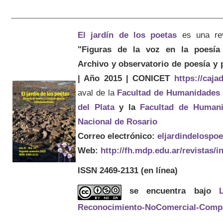
El jardín de los poetas
es una re
"Figuras de la voz en la poesía 
Archivo y observatorio de poesía y
| Año 2015 | CONICET
https://caj
aval de la
Facultad de Humanidades
del Plata
y la
Facultad de Humani
Nacional de Rosario
Correo electrónico:
eljardindelospo
Web:
http://fh.mdp.edu.ar/revistas/
ISSN 2469-2131
(en línea)
se encuentra bajo
Reconocimiento-NoComercial-Compart