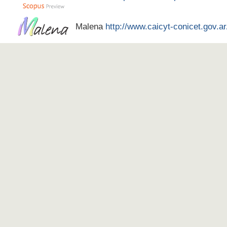
Malena
http://www.caicyt-conicet.gov.