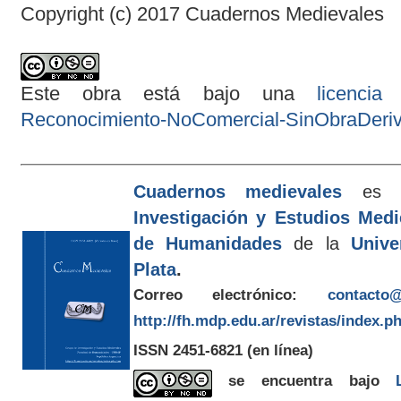
Copyright (c) 2017 Cuadernos Medievales
Este obra está bajo una
licenci
Reconocimiento-NoComercial-SinObraDeriva
Cuadernos medievales
es e
Investigación y Estudios Med
de Humanidades
de la
Unive
Plata
.
Correo electrónico:
contacto@
http://fh.mdp.edu.ar/revistas/index.p
ISSN 2451-6821
(en línea)
se encuentra bajo