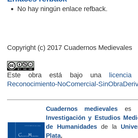
No hay ningún enlace refback.
Copyright (c) 2017 Cuadernos Medievales
Este obra está bajo una
licenci
Reconocimiento-NoComercial-SinObraDeriva
Cuadernos medievales
es e
Investigación y Estudios Med
de Humanidades
de la
Unive
Plata
.