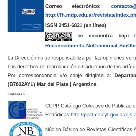
Correo electrónico:
contacto@
http://fh.mdp.edu.ar/revistas/index.p
ISSN 2451-6821
(en línea)
se encuentra bajo
Reconocimiento-NoComercial-SinObra
La Dirección no se responsabiliza por las opiniones verti
Los derechos de reproducción o traducción de los artícu
Por correspondencia y/o canje dirigirse a:
Departam
(
B7602AYL
) Mar del Plata | Argentina
Indizada en
:
CCPP Catálogo Colectivo de Publicaci
Periódicas
http://ppct.caicyt.gov.ar/ojs-
Núcleo Básico de Revistas Científicas A