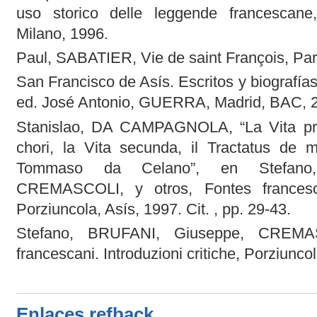
uso storico delle leggende francescane,
Milano, 1996.
Paul, SABATIER, Vie de saint François, Par
San Francisco de Asís. Escritos y biografí
ed. José Antonio, GUERRA, Madrid, BAC, 20
Stanislao, DA CAMPAGNOLA, “La Vita pr
chori, la Vita secunda, il Tractatus de mi
Tommaso da Celano”, en Stefano,
CREMASCOLI, y otros, Fontes francescani
Porziuncola, Asís, 1997. Cit. , pp. 29-43.
Stefano, BRUFANI, Giuseppe, CREMAS
francescani. Introduzioni critiche, Porziunco
Enlaces refback