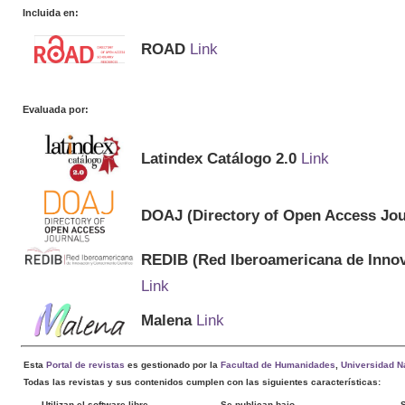
Incluida en:
ROAD
Link
Evaluada por:
Latindex Catálogo 2.0
Link
DOAJ (Directory of Open Access Jou
REDIB (Red Iberoamericana de Innov
Link
Malena
Link
Esta
Portal de revistas
es gestionado por la
Facultad de Humanidades
,
Universidad Na
Todas las revistas y sus contenidos cumplen con las siguientes características:
Utilizan el software libre
Se publican bajo