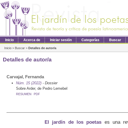
Inicio
Acerca de
Iniciar sesión
Categorías
Buscar
Inicio
>
Buscar
>
Detalles de autor/a
Detalles de autor/a
Carvajal, Fernanda
Núm. 15 (2022)
- Dossier
Sobre Arder, de Pedro Lemebel
RESUMEN
PDF
El jardín de los poetas
es una re