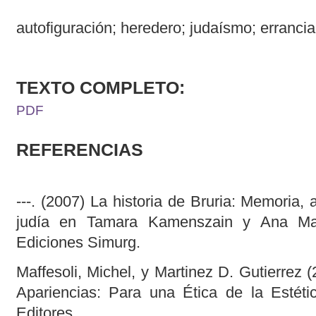
autofiguración; heredero; judaísmo; erranci
TEXTO COMPLETO:
PDF
REFERENCIAS
---. (2007) La historia de Bruria: Memoria, 
judía en Tamara Kamenszain y Ana Mar
Ediciones Simurg.
Maffesoli, Michel, y Martinez D. Gutierrez 
Apariencias: Para una Ética de la Estéti
Editores.