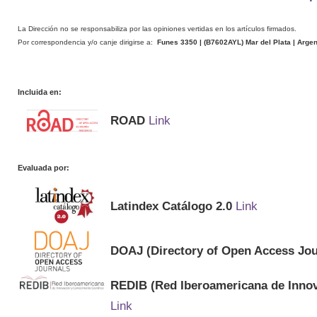
La Dirección no se responsabiliza por las opiniones vertidas en los artículos firmados.
Por correspondencia y/o canje dirigirse a:
Funes 3350 | (
B7602AYL
) Mar del Plata | Arge
Incluida en:
ROAD
Link
Evaluada por:
Latindex Catálogo 2.0
Link
DOAJ (Directory of Open Access Jou
REDIB (Red Iberoamericana de Innov
Link