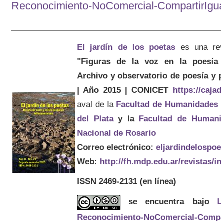
Reconocimiento-NoComercial-CompartirIgual
El jardín de los poetas
es una re
"Figuras de la voz en la poesía 
Archivo y observatorio de poesía y
| Año 2015 | CONICET
https://caj
aval de la
Facultad de Humanidades
del Plata
y la
Facultad de Humani
Nacional de Rosario
Correo electrónico:
eljardindelospo
Web:
http://fh.mdp.edu.ar/revistas/
ISSN 2469-2131
(en línea)
se encuentra bajo
Reconocimiento-NoComercial-Compart