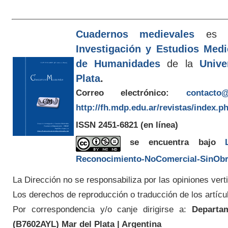
Cuadernos medievales
es e
Investigación y Estudios Med
de Humanidades
de la
Unive
Plata
.
Correo electrónico:
contacto@
http://fh.mdp.edu.ar/revistas/index.p
ISSN 2451-6821
(en línea)
se encuentra bajo
Reconocimiento-NoComercial-SinObra
La Dirección no se responsabiliza por las opiniones verti
Los derechos de reproducción o traducción de los artícu
Por correspondencia y/o canje dirigirse a:
Departam
(
B7602AYL
) Mar del Plata | Argentina