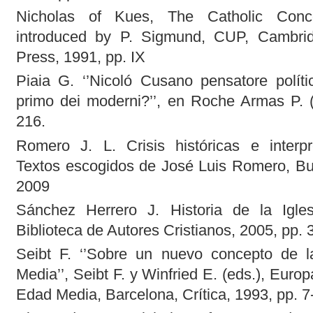
Nicholas of Kues, The Catholic Conco
introduced by P. Sigmund, CUP, Cambrid
Press, 1991, pp. IX
Piaia G. ‘’Nicoló Cusano pensatore políti
primo dei moderni?’’, en Roche Armas P. (c
216.
Romero J. L. Crisis históricas e interpre
Textos escogidos de José Luis Romero, Bue
2009
Sánchez Herrero J. Historia de la Igle
Biblioteca de Autores Cristianos, 2005, pp. 
Seibt F. ‘’Sobre un nuevo concepto de l
Media’’, Seibt F. y Winfried E. (eds.), Europ
Edad Media, Barcelona, Crítica, 1993, pp. 7