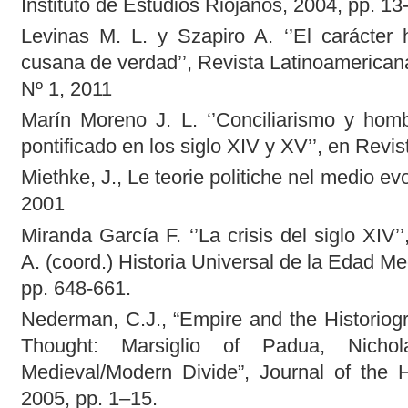
Instituto de Estudios Riojanos, 2004, pp. 13
Levinas M. L. y Szapiro A. ‘’El carácter 
cusana de verdad’’, Revista Latinoamericana
Nº 1, 2011
Marín Moreno J. L. ‘’Conciliarismo y homb
pontificado en los siglo XIV y XV’’, en Revis
Miethke, J., Le teorie politiche nel medio evo,
2001
Miranda García F. ‘’La crisis del siglo XIV’
A. (coord.) Historia Universal de la Edad Me
pp. 648-661.
Nederman, C.J., “Empire and the Historiogr
Thought: Marsiglio of Padua, Nich
Medieval/Modern Divide”, Journal of the H
2005, pp. 1–15.