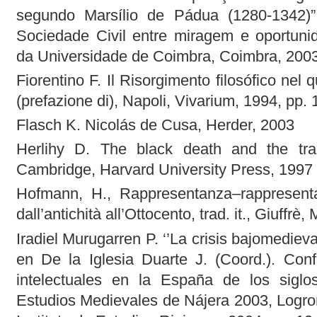
segundo Marsílio de Pádua (1280-1342)”,
Sociedade Civil entre miragem e oportuni
da Universidade de Coimbra, Coimbra, 2003
Fiorentino F. Il Risorgimento filosófico nel
(prefazione di), Napoli, Vivarium, 1994, pp. 
Flasch K. Nicolás de Cusa, Herder, 2003
Herlihy D. The black death and the tra
Cambridge, Harvard University Press, 1997
Hofmann, H., Rappresentanza–rappresenta
dall’antichità all’Ottocento, trad. it., Giuffrè
Iradiel Murugarren P. ‘’La crisis bajomedieva
en De la Iglesia Duarte J. (Coord.). Confl
intelectuales en la España de los sig
Estudios Medievales de Nájera 2003, Logro