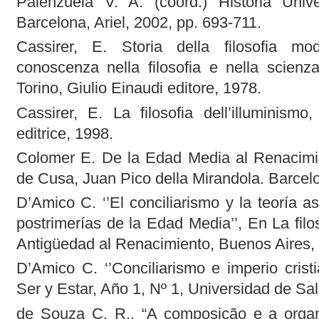
Palenzuela V. A. (coord.) Historia Uni
Barcelona, Ariel, 2002, pp. 693-711.
Cassirer, E. Storia della filosofia mo
conoscenza nella filosofia e nella scienza
Torino, Giulio Einaudi editore, 1978.
Cassirer, E. La filosofia dell’illuminismo
editrice, 1998.
Colomer E. De la Edad Media al Renacimie
de Cusa, Juan Pico della Mirandola. Barcelo
D’Amico C. ‘’El conciliarismo y la teoría 
postrimerías de la Edad Media’’, En La filos
Antigüedad al Renacimiento, Buenos Aire
D’Amico C. ‘’Conciliarismo e imperio crist
Ser y Estar, Año 1, Nº 1, Universidad de Sa
de Souza C. R.. “A composição e a organ