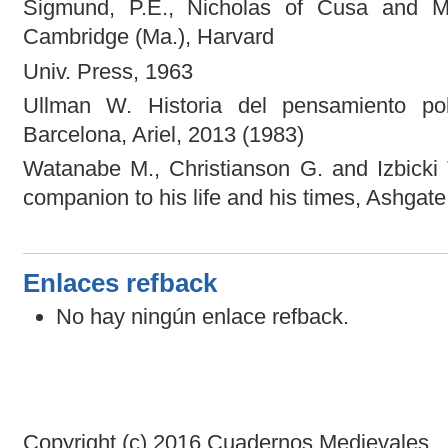
Sigmund, P.E., Nicholas of Cusa and Med
Cambridge (Ma.), Harvard
Univ. Press, 1963
Ullman W. Historia del pensamiento po
Barcelona, Ariel, 2013 (1983)
Watanabe M., Christianson G. and Izbicki 
companion to his life and his times, Ashgate
Enlaces refback
No hay ningún enlace refback.
Copyright (c) 2016 Cuadernos Medievales