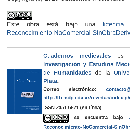
Este obra está bajo una
licenci
Reconocimiento-NoComercial-SinObraDeriva
Cuadernos medievales
es e
Investigación y Estudios Med
de Humanidades
de la
Unive
Plata
.
Correo electrónico:
contacto@
http://fh.mdp.edu.ar/revistas/index.p
ISSN 2451-6821
(en línea)
se encuentra bajo
Reconocimiento-NoComercial-SinObra