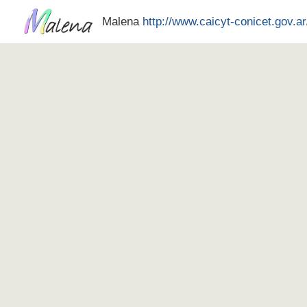
Malena
http://www.caicyt-conicet.gov.