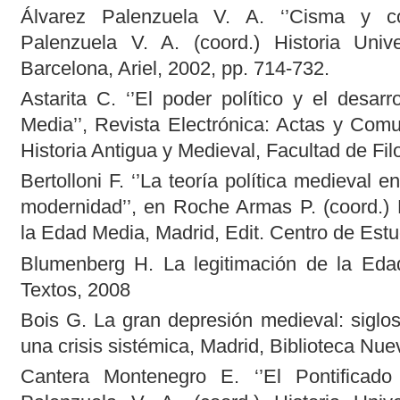
Álvarez Palenzuela V. A. ‘’Cisma y con
Palenzuela V. A. (coord.) Historia Uni
Barcelona, Ariel, 2002, pp. 714-732.
Astarita C. ‘’El poder político y el desarr
Media’’, Revista Electrónica: Actas y Comu
Historia Antigua y Medieval, Facultad de Fi
Bertolloni F. ‘’La teoría política medieval en
modernidad’’, en Roche Armas P. (coord.) 
la Edad Media, Madrid, Edit. Centro de Es
Blumenberg H. La legitimación de la Eda
Textos, 2008
Bois G. La gran depresión medieval: siglo
una crisis sistémica, Madrid, Biblioteca Nue
Cantera Montenegro E. ‘’El Pontificado