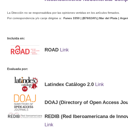
La Dirección no se responsabiliza por las opiniones vertidas en los artículos firmados.
Por correspondencia y/o canje dirigirse a:
Funes 3350 | (
B7602AYL
) Mar del Plata | Arge
Incluida en:
ROAD
Link
Evaluada por:
Latindex Catálogo 2.0
Link
DOAJ (Directory of Open Access Jou
REDIB (Red Iberoamericana de Innov
Link