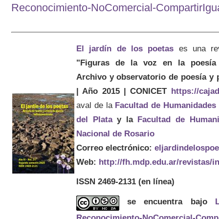
Reconocimiento-NoComercial-CompartirIgual
El jardín de los poetas
es una re
"Figuras de la voz en la poesía 
Archivo y observatorio de poesía y
| Año 2015 | CONICET
https://caj
aval de la
Facultad de Humanidades
del Plata
y la
Facultad de Humani
Nacional de Rosario
Correo electrónico:
eljardindelospo
Web:
http://fh.mdp.edu.ar/revistas/
ISSN 2469-2131
(en línea)
se encuentra bajo
Reconocimiento-NoComercial-Compart