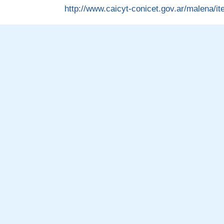
http://www.caicyt-conicet.gov.ar/malena/