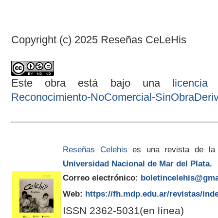
Copyright (c) 2025 Reseñas CeLeHis
Este obra está bajo una
licenci
Reconocimiento-NoComercial-SinObraDeriva
Reseñas Celehis
es una revista de la
Universidad Nacional de Mar del Plata
.
Correo electrónico:
boletincelehis@gma
Web:
https://fh.mdp.edu.ar/revistas/ind
ISSN 2362-5031(en línea)