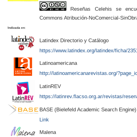
Reseñas Celehis se encuen
Commons Atribución-NoComercial-SinObr
Indizada en
:
Latindex Directorio y Catálogo
https://www.latindex.org/latindex/ficha/235
Latinoamericana
http://latinoamericanarevistas.org/?page_
LatinREV
https://latinrev.flacso.org.ar/revistas/rese
BASE (Bielefeld Academic Search Engine)
Link
Malena