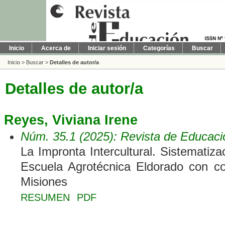
Inicio
Acerca de
Iniciar sesión
Categorías
Buscar
Inicio
>
Buscar
>
Detalles de autor/a
Detalles de autor/a
Reyes, Viviana Irene
Núm. 35.1 (2025): Revista de Educaci
La Impronta Intercultural. Sistematiza
Escuela Agrotécnica Eldorado con co
Misiones
RESUMEN
PDF