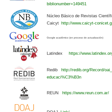
biblionumber=149451
Núcleo Básico de Revistas Científ
Caicyt
http://www.caicyt-conicet.g
Google académico (en proceso de actualización)
Latindex
https://www.latindex.or
Redib
http://redib.org/Record/oai
educaci%C3%B3n
REUN
https://www.reun.com.ar/
DOAJ
Link/