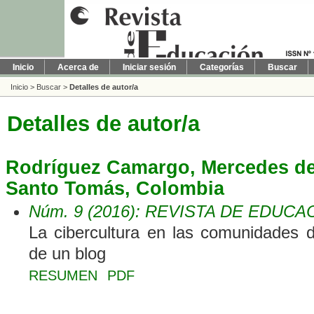
Inicio
Acerca de
Iniciar sesión
Categorías
Buscar
Inicio
>
Buscar
>
Detalles de autor/a
Detalles de autor/a
Rodríguez Camargo, Mercedes del
Santo Tomás, Colombia
Núm. 9 (2016): REVISTA DE EDUCA
La cibercultura en las comunidades de
de un blog
RESUMEN
PDF