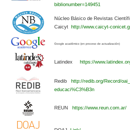
biblionumber=149451
Núcleo Básico de Revistas Científ
Caicyt
http://www.caicyt-conicet.g
Google académico (en proceso de actualización)
Latindex
https://www.latindex.or
Redib
http://redib.org/Record/oai
educaci%C3%B3n
REUN
https://www.reun.com.ar/
DOAJ
Link/