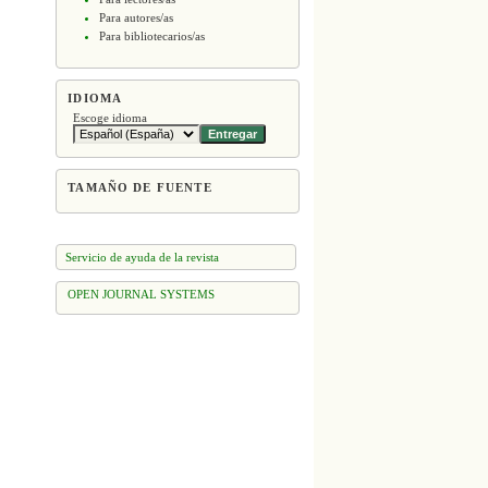
Para autores/as
Para bibliotecarios/as
IDIOMA
Escoge idioma
TAMAÑO DE FUENTE
Servicio de ayuda de la revista
OPEN JOURNAL SYSTEMS