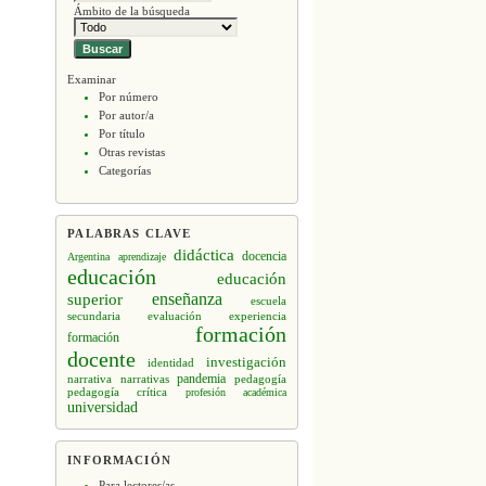
Ámbito de la búsqueda
Examinar
Por número
Por autor/a
Por título
Otras revistas
Categorías
PALABRAS CLAVE
didáctica
docencia
Argentina
aprendizaje
educación
educación
enseñanza
superior
escuela
secundaria
evaluación
experiencia
formación
formación
docente
investigación
identidad
narrativa
narrativas
pandemia
pedagogía
pedagogía crítica
profesión académica
universidad
INFORMACIÓN
Para lectores/as