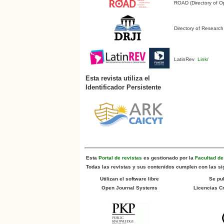
ROAD (Directory of O
Directory of Research
LatinRev
Link/
Esta revista utiliza el
Identificador Persistente
Esta
Portal de revistas
es gestionado por la
Facultad d
Todas las revistas y sus contenidos cumplen con las sig
Utilizan el software libre
Se pu
Open Journal Systems
Licencias 