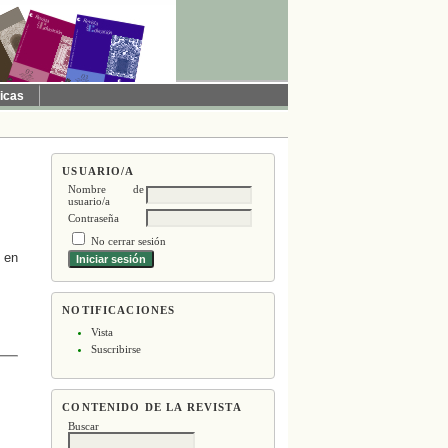
ticas
USUARIO/A
Nombre de
usuario/a
Contraseña
No cerrar sesión
 en
NOTIFICACIONES
Vista
Suscribirse
CONTENIDO DE LA REVISTA
Buscar