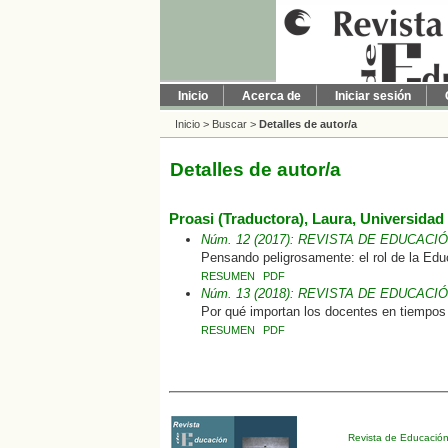
Inicio
Acerca de
Iniciar sesión
Inicio
>
Buscar
>
Detalles de autor/a
Detalles de autor/a
Proasi (Traductora), Laura, Universidad
Núm. 12 (2017): REVISTA DE EDUCACI
Pensando peligrosamente: el rol de la Edu
RESUMEN
PDF
Núm. 13 (2018): REVISTA DE EDUCACI
Por qué importan los docentes en tiempos
RESUMEN
PDF
Revista de Educació