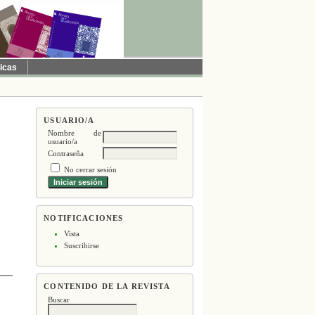
ticas
USUARIO/A
Nombre de
usuario/a
Contraseña
No cerrar sesión
NOTIFICACIONES
Vista
Suscribirse
CONTENIDO DE LA REVISTA
Buscar