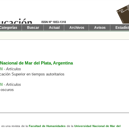
Categorías
Buscar
Actual
Archivos
Avisos
Estadís
 Nacional de Mar del Plata, Argentina
ÓN
- Artículos
cación Superior en tiempos autoritarios
ÓN
- Artículos
 oscuros
n
es una revista de la
Facultad de Humanidades
de la
Universidad Nacional de Mar del