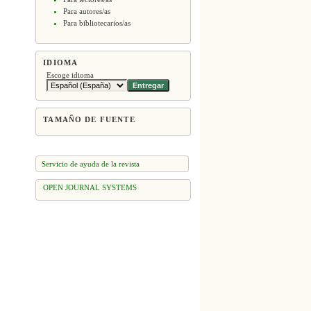
Para autores/as
Para bibliotecarios/as
IDIOMA
Escoge idioma
TAMAÑO DE FUENTE
Servicio de ayuda de la revista
OPEN JOURNAL SYSTEMS