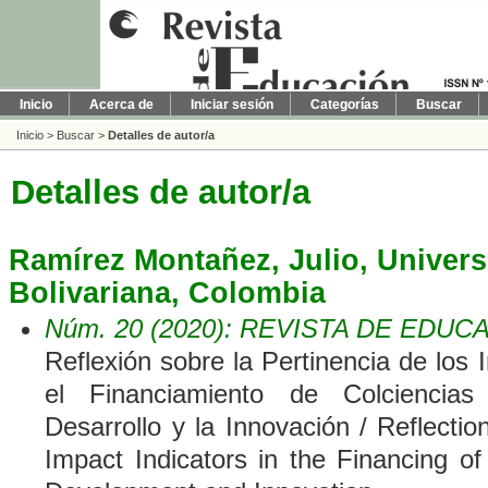
Inicio
Acerca de
Iniciar sesión
Categorías
Buscar
Inicio
>
Buscar
>
Detalles de autor/a
Detalles de autor/a
Ramírez Montañez, Julio, Univers
Bolivariana, Colombia
Núm. 20 (2020): REVISTA DE EDUC
Reflexión sobre la Pertinencia de los
el Financiamiento de Colciencias
Desarrollo y la Innovación / Reflecti
Impact Indicators in the Financing of