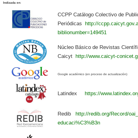
Indizada en
:
CCPP Catálogo Colectivo de Publi
Periódicas
http://ccpp.caicyt.gov.a
biblionumber=149451
Núcleo Básico de Revistas Científ
Caicyt
http://www.caicyt-conicet.g
Google académico (en proceso de actualización)
Latindex
https://www.latindex.or
Redib
http://redib.org/Record/oai
educaci%C3%B3n