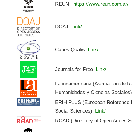
REUN
https://www.reun.com.ar/
DOAJ
Link/
Capes Qualis
Link/
Journals for Free
Link/
Latinoamericana (Asociación de R
Humanidades y Ciencias Sociales
ERIH PLUS (European Reference In
Social Sciences)
Link/
ROAD (Directory of Open Acces S