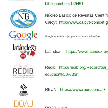
biblionumber=149451
Núcleo Básico de Revistas Científ
Caicyt
http://www.caicyt-conicet.g
Google académico (en proceso de actualización)
Latindex
https://www.latindex.or
Redib
http://redib.org/Record/oai
educaci%C3%B3n
REUN
https://www.reun.com.ar/
DOAJ
Link/