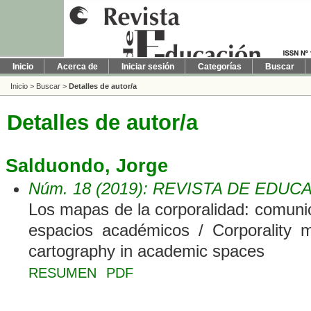
Inicio
Acerca de
Iniciar sesión
Categorías
Buscar
Inicio
>
Buscar
>
Detalles de autor/a
Detalles de autor/a
Salduondo, Jorge
Núm. 18 (2019): REVISTA DE EDUC
Los mapas de la corporalidad: comunic
espacios académicos / Corporality 
cartography in academic spaces
RESUMEN
PDF